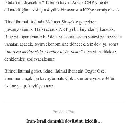
iktidarı mı diyecekler? Tabii ki hayır! Ancak CHP yine de
diktatörlüğün tesisi için 4 yıllık bir avansı AKP’ye vermiş olacak.
İkinci ihtimal. Aslında Mehmet Şimşek’e gerçekten
güveniyorsunuz. Halkı ezerek AKP’yi bu kuyudan çıkaracak.
Bütçeyi toparlayan AKP de 3 yıl sonra, seçim senesi gelince yine
vanaları açacak, seçim ekonomisine dönecek. Siz de 4 yıl sonra
“merkezi iktidar sizin, yereller bizim olsun”
diye yine ahlaksız
denklemleri zorlayacaksınız.
Birinci ihtimal gaflet, ikinci ihtimal ihanettir. Özgür Özel
konumunu açıklığa kavuşturmalı. Çok uzun süre yüzde 34’ün
üstüne yatıp, keyif çatamaz.
Previous Post
İran-İsrail danışıklı dövüşünü izledik…