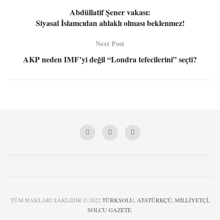
Abdüllatif Şener vakası:
Siyasal İslamcıdan ahlaklı olması beklenmez!
Next Post
AKP neden IMF’yi değil “Londra tefecilerini” seçti?
TÜM HAKLARI SAKLIDIR © 2022
TÜRKSOLU, ATATÜRKÇÜ, MİLLİYETÇİ,
SOLCU GAZETE
.