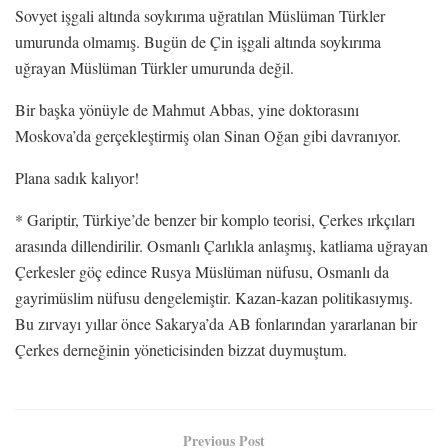
Sovyet işgali altında soykırıma uğratılan Müslüman Türkler
umurunda olmamış. Bugün de Çin işgali altında soykırıma
uğrayan Müslüman Türkler umurunda değil.
Bir başka yönüyle de Mahmut Abbas, yine doktorasını
Moskova’da gerçekleştirmiş olan Sinan Oğan gibi davranıyor.
Plana sadık kalıyor!
* Gariptir, Türkiye’de benzer bir komplo teorisi, Çerkes ırkçıları
arasında dillendirilir. Osmanlı Çarlıkla anlaşmış, katliama uğrayan
Çerkesler göç edince Rusya Müslüman nüfusu, Osmanlı da
gayrimüslim nüfusu dengelemiştir. Kazan-kazan politikasıymış.
Bu zırvayı yıllar önce Sakarya’da AB fonlarından yararlanan bir
Çerkes derneğinin yöneticisinden bizzat duymuştum.
Previous Post