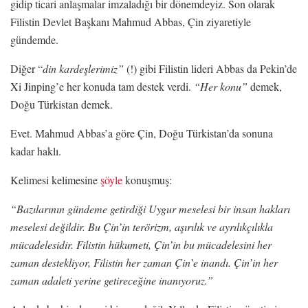
gidip ticari anlaşmalar imzaladığı bir dönemdeyiz. Son olarak
Filistin Devlet Başkanı Mahmud Abbas, Çin ziyaretiyle
gündemde.
Diğer “
din kardeşlerimiz”
(!) gibi Filistin lideri Abbas da Pekin’de
Xi Jinping’e her konuda tam destek verdi.
“Her konu”
demek,
Doğu Türkistan demek.
Evet. Mahmud Abbas’a göre Çin, Doğu Türkistan’da sonuna
kadar haklı.
Kelimesi kelimesine
şöyle
konuşmuş:
“Bazılarının gündeme getirdiği Uygur meselesi bir insan hakları
meselesi değildir. Bu Çin’in terörizm, aşırılık ve ayrılıkçılıkla
mücadelesidir. Filistin hükumeti, Çin’in bu mücadelesini her
zaman destekliyor, Filistin her zaman Çin’e inandı. Çin’in her
zaman adaleti yerine getireceğine inanıyoruz.”