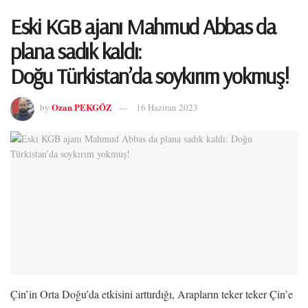
Eski KGB ajanı Mahmud Abbas da
plana sadık kaldı:
Doğu Türkistan’da soykırım yokmuş!
Ozan PEKGÖZ
by
16 Haziran 2023
Çin’in Orta Doğu’da etkisini arttırdığı, Arapların teker teker Çin’e