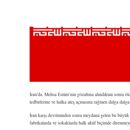
İran’da, Mehsa Emini’nin gözaltına alındıktan sonra öl
tedbirlerine ve halka ateş açmasına rağmen dalga dalga 
İran karşı devriminden sonra meydana gelen bu büyük di
fabrikalarda ve sokaklarda halk aktif biçimde direnme