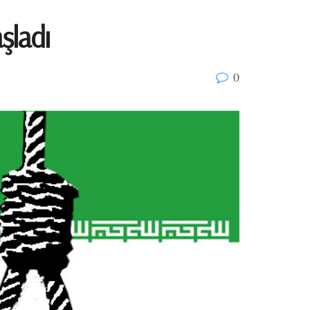
aşladı
0