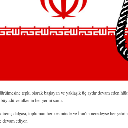
dürülmesine tepki olarak başlayan ve yaklaşık üç aydır devam eden hüküm
büyüdü ve ülkenin her yerini sardı.
reniş dalgası, toplumun her kesiminde ve İran’ın neredeyse her şehrinde
ye devam ediyor.