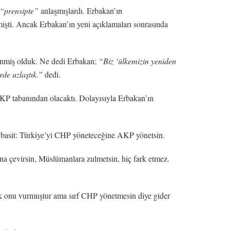
“prensipte”
anlaşmışlardı. Erbakan’ın
işti. Ancak Erbakan’ın yeni açıklamaları sonrasında
renmiş olduk. Ne dedi Erbakan;
“Biz ‘ülkemizin yeniden
de uzlaştık.”
dedi.
 AKP tabanından olacaktı. Dolayısıyla Erbakan’ın
a basit: Türkiye’yi CHP yöneteceğine AKP yönetsin.
ğana çevirsin, Müslümanlara zulmetsin, hiç fark etmez.
çok onu vurmuştur ama sırf CHP yönetmesin diye gider