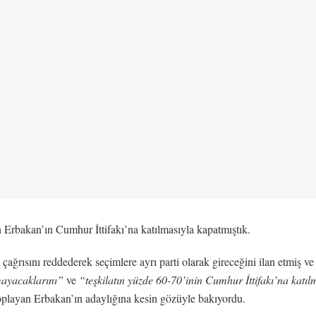
 Erbakan’ın Cumhur İttifakı’na katılmasıyla kapatmıştık.
çağrısını reddederek seçimlere ayrı parti olarak gireceğini ilan etmiş 
mayacaklarını”
ve
“teşkilatın yüzde 60-70’inin Cumhur İttifakı’na katı
playan Erbakan’ın adaylığına kesin gözüyle bakıyordu.