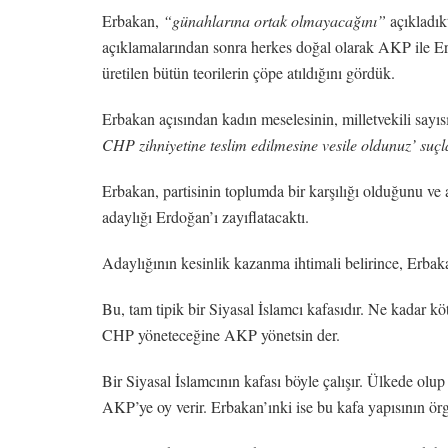
Erbakan,
“günahlarına ortak olmayacağını”
açıkladık
açıklamalarından sonra herkes doğal olarak AKP ile Er
üretilen bütün teorilerin çöpe atıldığını gördük.
Erbakan açısından kadın meselesinin, milletvekili sayı
CHP zihniyetine teslim edilmesine vesile oldunuz’ su
Erbakan, partisinin toplumda bir karşılığı olduğunu ve
adaylığı Erdoğan’ı zayıflatacaktı.
Adaylığının kesinlik kazanma ihtimali belirince, Erba
Bu, tam tipik bir Siyasal İslamcı kafasıdır. Ne kadar k
CHP yöneteceğine AKP yönetsin der.
Bir Siyasal İslamcının kafası böyle çalışır. Ülkede ol
AKP’ye oy verir. Erbakan’ınki ise bu kafa yapısının örgü