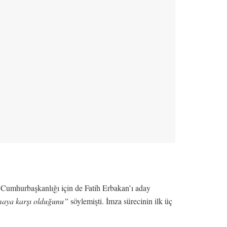
ve Cumhurbaşkanlığı için de Fatih Erbakan’ı aday
lmaya karşı olduğunu”
söylemişti. İmza sürecinin ilk üç