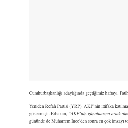
Cumhurbaşkanlığı adaylığında geçtiğimiz haftayı, Fatih
Yeniden Refah Partisi (YRP), AKP’nin ittifaka katılma 
göstermişti. Erbakan,
“AKP’nin günahlarına ortak ol
gününde de Muharrem İnce’den sonra en çok imzayı to