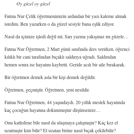
Oy güzel oy güzel
Fatma Nur Çelik öğretmenimizin ardından bir yazı kaleme almak
istedim. Ben yazarken o da güzel sesiyle bana eşlik ediyor.
Nasıl da içimize işledi değil mi; Sarı yazma yakışmaz mı güzele…
Fatma Nur Öğretmen, 2 Mart günü sınıfında ders verirken, öğrenci
kılıklı bir cani tarafından bıçaklı saldırıya uğradı. Saldırıdan
hemen sonra ise hayatını kaybetti. Geride acılı bir aile bırakarak.
Bir öğretmen demek asla bir kişi demek değildir.
Öğretmen, geçmiştir. Öğretmen, yeni nesildir.
Fatma Nur Öğretmen, 44 yaşındaydı. 20 yıllık meslek hayatında
kaç çocuğun hayatına dokunmuştur düşünsenize…
Onu katledene bile nasıl da ulaşmaya çalışmıştır? Kaç kez el
uzatmıştır kim bilir? El uzatan birine nasıl bıçak çekilebilir?