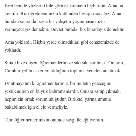
Evet ben de yüzlerini bile görmek istemem hiçbirinin. Ama bu
tavırdır. Biz öğretmenimizin katilinden hesap soracağız. Ama
bundan sonra da böyle bir vahşetin yaşanmasına izin
vermeyeceğiz demektir. Devlet burada, biz buradayız demektir.
Ama yoklardı. Hiçbir yerde olmadıkları gibi cenazemizde de
yoklardı.
Şimdi bize düşen, öğretmenlerimize sıkı sıkı sarılmak. Onların,
Cumhuriyet’in askerleri olduğunu topluma yeniden anlatmak.
Unutmayalım ki öğretmenlerimiz, bir milletin geleceğini
şekillendiren en büyük kahramanlardır. Onlara sahip çıkmak,
hepimizin ortak sorumluluğudur. Birlikte, yarına umutla
bakabilmek için el ele vermeliyiz.
Tüm öğretmenlerimizin önünde saygı ile eğiliyorum.