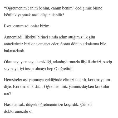
“Öğretmenim canım benim, canım benim” dediğimiz birine
kötülük yapmak nasıl düşünülebilir?
Evet, canımızdı onlar bizim.
Annemizdi. İlkokul birinci sınıfa adım attığımız ilk gün
annelerimiz bizi ona emanet eder. Sonra dönüp arkalarına bile
bakmazlardı.
Okumayı yazmayı, temizliği, arkadaşlarımızla ilişkilerimizi, sevip
saymayı, iyi insan olmayı hep O öğretirdi.
Hemşireler aşı yapmaya geldiğinde elimizi tutardı, korkmayalım
diye. Korkmazdık da… Öğretmenimiz yanımızdayken korkulur
mu?
Hastalansak, düşsek öğretmenimize koşardık. Çünkü
doktorumuzdu o.