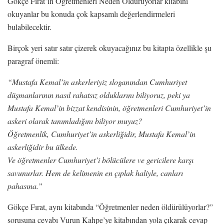
Gökçe Fırat’ın Öğretmenleri Neden Öldürüyorlar kitabını
okuyanlar bu konuda çok kapsamlı değerlendirmeleri
bulabilecektir.
Birçok yeri satır satır çizerek okuyacağınız bu kitapta özellikle şu
paragraf önemli:
“Mustafa Kemal’in askerleriyiz sloganından Cumhuriyet
düşmanlarının nasıl rahatsız olduklarını biliyoruz, peki ya
Mustafa Kemal’in bizzat kendisinin, öğretmenleri Cumhuriyet’in
askeri olarak tanımladığını biliyor muyuz?
Öğretmenlik, Cumhuriyet’in askerliğidir, Mustafa Kemal’in
askerliğidir bu ülkede.
Ve öğretmenler Cumhuriyet’i bölücülere ve gericilere karşı
savunurlar. Hem de kelimenin en çıplak haliyle, canları
pahasına.”
Gökçe Fırat, aynı kitabında “Öğretmenler neden öldürülüyorlar?”
sorusuna cevabı Vurun Kahpe’ye kitabından yola çıkarak cevap