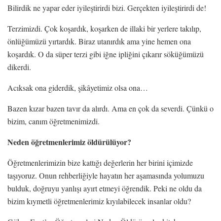
Bilirdik ne yapar eder iyileştirirdi bizi. Gerçekten iyileştirirdi de!
Terzimizdi. Çok koşardık, koşarken de illaki bir yerlere takılıp,
önlüğümüzü yırtardık. Biraz utanırdık ama yine hemen ona
koşardık. O da süper terzi gibi iğne ipliğini çıkarır söküğümüzü
dikerdi.
Acıksak ona giderdik, şikâyetimiz olsa ona…
Bazen kızar bazen tavır da alırdı. Ama en çok da severdi. Çünkü o
bizim, canım öğretmenimizdi.
Neden öğretmenlerimiz öldürülüyor?
Öğretmenlerimizin bize kattığı değerlerin her birini içimizde
taşıyoruz. Onun rehberliğiyle hayatın her aşamasında yolumuzu
bulduk, doğruyu yanlışı ayırt etmeyi öğrendik. Peki ne oldu da
bizim kıymetli öğretmenlerimiz kıyılabilecek insanlar oldu?