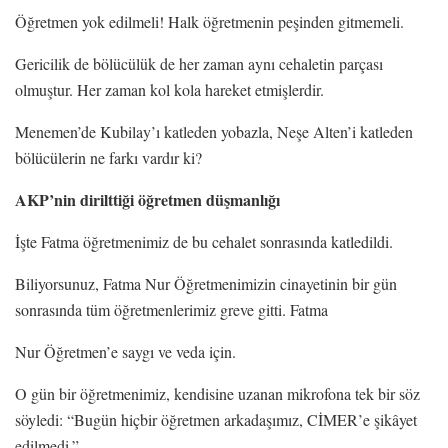
Öğretmen yok edilmeli! Halk öğretmenin peşinden gitmemeli.
Gericilik de bölücülük de her zaman aynı cehaletin parçası
olmuştur. Her zaman kol kola hareket etmişlerdir.
Menemen’de Kubilay’ı katleden yobazla, Neşe Alten’i katleden
bölücülerin ne farkı vardır ki?
AKP’nin dirilttiği öğretmen düşmanlığı
İşte Fatma öğretmenimiz de bu cehalet sonrasında katledildi.
Biliyorsunuz, Fatma Nur Öğretmenimizin cinayetinin bir gün
sonrasında tüm öğretmenlerimiz greve gitti. Fatma
Nur Öğretmen’e saygı ve veda için.
O gün bir öğretmenimiz, kendisine uzanan mikrofona tek bir söz
söyledi: “Bugün hiçbir öğretmen arkadaşımız, CİMER’e şikâyet
edilmedi.”