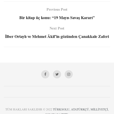
Previous Post
Bir kitap üç konu: “19 Mayıs Savaş Kararı”
Next Post
İlber Ortaylı ve Mehmet Âkif’in gözünden Çanakkale Zaferi
TÜM HAKLARI SAKLIDIR © 2022
TÜRKSOLU, ATATÜRKÇÜ, MİLLİYETÇİ,