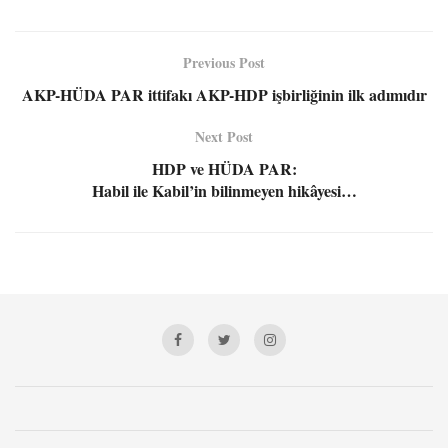
Previous Post
AKP-HÜDA PAR ittifakı AKP-HDP işbirliğinin ilk adımıdır
Next Post
HDP ve HÜDA PAR:
Habil ile Kabil’in bilinmeyen hikâyesi…