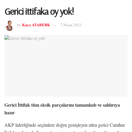
Gerici ittifaka oy yok!
Kaya ATABERK
by
7 Nisan 2023
Gerici İttifak tüm eksik parçalarını tamamladı ve saldırıya
hazır
AKP liderliğinde seçimlere doğru genişleyen ultra gerici Cumhur