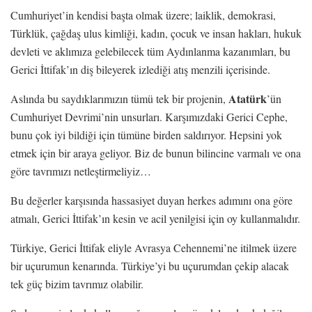
Cumhuriyet’in kendisi başta olmak üzere; laiklik, demokrasi,
Türklük, çağdaş ulus kimliği, kadın, çocuk ve insan hakları, hukuk
devleti ve aklımıza gelebilecek tüm Aydınlanma kazanımları, bu
Gerici İttifak’ın diş bileyerek izlediği atış menzili içerisinde.
Atatürk
Aslında bu saydıklarımızın tümü tek bir projenin,
’ün
Cumhuriyet Devrimi’nin unsurları. Karşımızdaki Gerici Cephe,
bunu çok iyi bildiği için tümüne birden saldırıyor. Hepsini yok
etmek için bir araya geliyor. Biz de bunun bilincine varmalı ve ona
göre tavrımızı netleştirmeliyiz…
Bu değerler karşısında hassasiyet duyan herkes adımını ona göre
atmalı, Gerici İttifak’ın kesin ve acil yenilgisi için oy kullanmalıdır.
Türkiye, Gerici İttifak eliyle Avrasya Cehennemi’ne itilmek üzere
bir uçurumun kenarında. Türkiye’yi bu uçurumdan çekip alacak
tek güç bizim tavrımız olabilir.