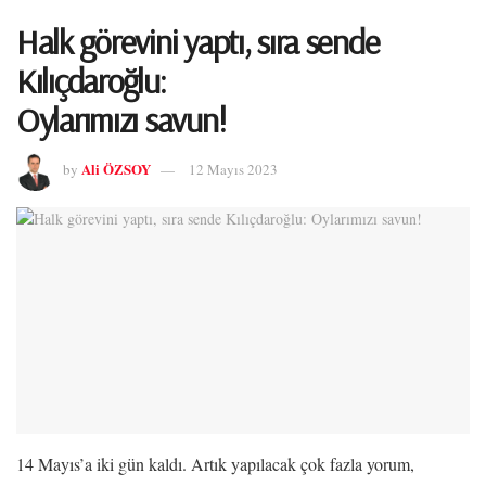
Halk görevini yaptı, sıra sende
Kılıçdaroğlu:
Oylarımızı savun!
Ali ÖZSOY
by
12 Mayıs 2023
14 Mayıs’a iki gün kaldı. Artık yapılacak çok fazla yorum,