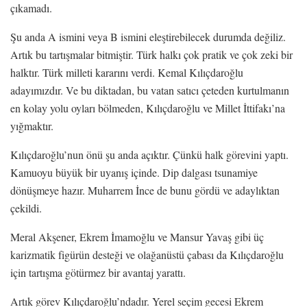
çıkamadı.
Şu anda A ismini veya B ismini eleştirebilecek durumda değiliz.
Artık bu tartışmalar bitmiştir. Türk halkı çok pratik ve çok zeki bir
halktır. Türk milleti kararını verdi. Kemal Kılıçdaroğlu
adayımızdır. Ve bu diktadan, bu vatan satıcı çeteden kurtulmanın
en kolay yolu oyları bölmeden, Kılıçdaroğlu ve Millet İttifakı’na
yığmaktır.
Kılıçdaroğlu’nun önü şu anda açıktır. Çünkü halk görevini yaptı.
Kamuoyu büyük bir uyanış içinde. Dip dalgası tsunamiye
dönüşmeye hazır. Muharrem İnce de bunu gördü ve adaylıktan
çekildi.
Meral Akşener, Ekrem İmamoğlu ve Mansur Yavaş gibi üç
karizmatik figürün desteği ve olağanüstü çabası da Kılıçdaroğlu
için tartışma götürmez bir avantaj yarattı.
Artık görev Kılıçdaroğlu’ndadır. Yerel seçim gecesi Ekrem