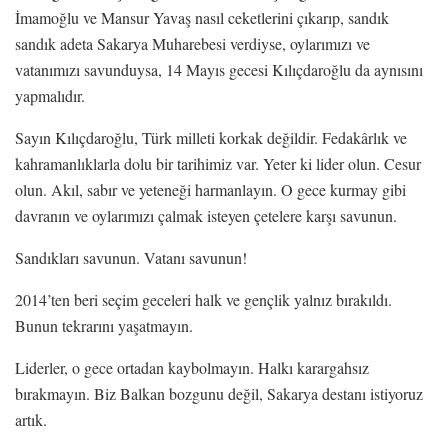
İmamoğlu ve Mansur Yavaş nasıl ceketlerini çıkarıp, sandık
sandık adeta Sakarya Muharebesi verdiyse, oylarımızı ve
vatanımızı savunduysa, 14 Mayıs gecesi Kılıçdaroğlu da aynısını
yapmalıdır.
Sayın Kılıçdaroğlu, Türk milleti korkak değildir. Fedakârlık ve
kahramanlıklarla dolu bir tarihimiz var. Yeter ki lider olun. Cesur
olun. Akıl, sabır ve yeteneği harmanlayın. O gece kurmay gibi
davranın ve oylarımızı çalmak isteyen çetelere karşı savunun.
Sandıkları savunun. Vatanı savunun!
2014’ten beri seçim geceleri halk ve gençlik yalnız bırakıldı.
Bunun tekrarını yaşatmayın.
Liderler, o gece ortadan kaybolmayın. Halkı karargahsız
bırakmayın. Biz Balkan bozgunu değil, Sakarya destanı istiyoruz
artık.