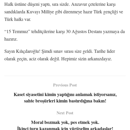
Halk üstüne düşeni yaptı, sıra sizde. Anzavur çetelerine karşı
sandıklarda Kuvayı Milliye gibi direnmeye hazır Türk gençliği ve
Türk halkı var.
“15 Temmuz” tehditçilerine karşı 30 Ağustos Destanı yazmaya da
hazırız.
Sayın Kılıçdaroğlu! Şimdi sınav sırası size geldi. Tarihe lider
olarak geçin, aciz olarak değil. Hepimiz sizin arkanızdayız.
Previous Post
Kaset siyasetini kimin yaptığını anlamak istiyorsanız,
sahte broşürleri kimin bastırdığına bakın!
Next Post
Moral bozmak yok, pes etmek yok.
İkinci turu kazanmak için yürüyelim arkadaşlar!