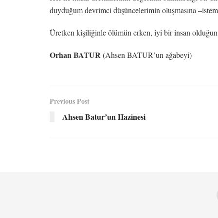
duyduğum devrimci düşüncelerimin oluşmasına –isteme
Üretken kişiliğinle ölümün erken, iyi bir insan olduğun 
Orhan BATUR
(Ahsen BATUR’un ağabeyi)
Previous Post
Ahsen Batur’un Hazinesi