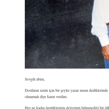
Sevgili abim,
Dostların senin için bir şeyler yazar mısın dediklerin
olmamalı diye karar verdim.
Her ne kadar ürettiklerinin değerinin bilinmediği bir