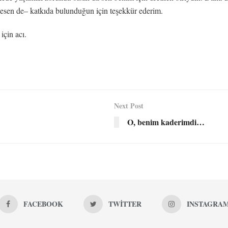
sen de– katkıda bulunduğun için teşekkür ederim.
için acı.
Next Post
O, benim kaderimdi…
FACEBOOK
TWITTER
INSTAGRA