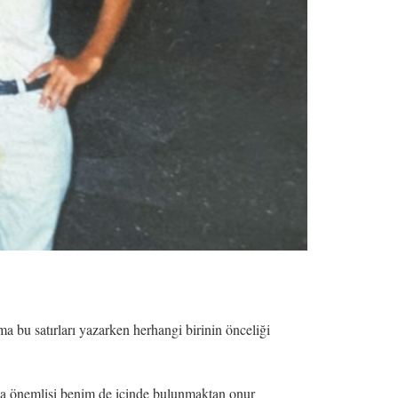
 bu satırları yazarken herhangi birinin önceliği
 da önemlisi benim de içinde bulunmaktan onur