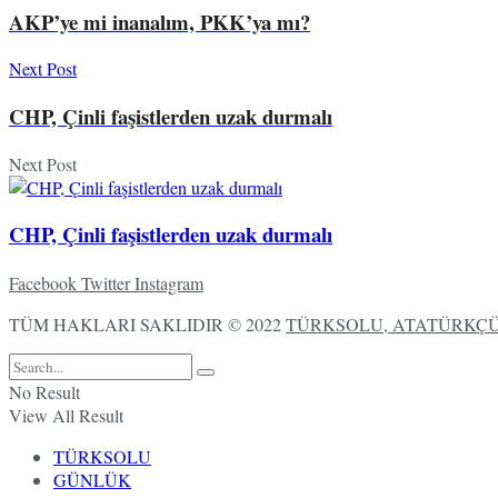
AKP’ye mi inanalım, PKK’ya mı?
Next Post
CHP, Çinli faşistlerden uzak durmalı
Next Post
CHP, Çinli faşistlerden uzak durmalı
Facebook
Twitter
Instagram
TÜM HAKLARI SAKLIDIR © 2022
TÜRKSOLU, ATATÜRKÇÜ,
No Result
View All Result
TÜRKSOLU
GÜNLÜK