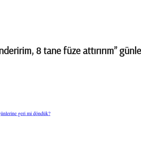
nderirim, 8 tane füze attırırım” günl