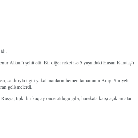
ldı.
enur Alkan’ı şehit etti. Bir diğer roket ise 5 yaşındaki Hasan Karataş’ı
en, saldırıyla ilgili yakalananların hemen tamamının Arap, Suriyeli
ran gelişmelerdi.
Rusya, tıpkı bir kaç ay önce olduğu gibi, harekata karşı açıklamalar