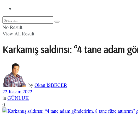
No Result
View All Result
Karkamış saldırısı: “4 tane adam gö
by
Okan İŞBECER
22 Kasım 2022
in
GÜNLÜK
0