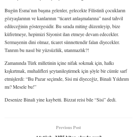
Bugün Esma’nın başına gelenler, gelecekte Filistinli çocukların
gözyaşlarının ve kanlarının “ticaret anlaşmalarına” nasıl tahvil
edileceğinin göstergesidir. Bu sırada miting düzenleyip, bize
küfretmeye, hepimizi Siyonist ilan etmeye devam edecekler.
Sermayenin dini olmaz, ticaret sünnettendir falan diyecekler.
Tanrım bu nasıl bir yüzsüzlük, utanmazlık?!
Zamanında Türk milletinin içine nifak sokmak için, halkı
kışkırtmak, muhalifleri şeytanileştirmek için şöyle bir cümle sarf
etmişlerdi: “Bu Pazar seçimde, Sisi mi diyeceğiz, Binali Yıldırım
mı? Mesele bu!”
Desenize Binali yine kaybetti. Bizzat reisi bile “Sisi” dedi.
Previous Post