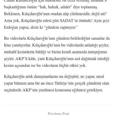
başkanlığının önüne “hak, hukuk, adalet” diye toplanmış.
Beklenen, Kılıçdaroğlu’nun oradan alıp yürümesidir, değil mi?
Ama yok, Kılıçdaroğlu ertesi gün SADAT’ın önünde! Aynı şeyi
Erdoğan yapsa, deriz ki “gündem saptırıyor.”
Bu videolarla Kılıçdaroğlu’nun gündem belirlediğini sananlar da
fena yanılıyorlar. Kılıçdaroğlu’nun bu videolarda anlattığı şeyler,
muhalif kesimlerin bildiği ve bizim kendi aramızda tartıştığımız
şeyler. AKP’li kitle, yani Kılıçdaroğlu’nun asıl dağıtmak istediği
kesim açısından ise bu videoların hiçbir etkisi yok.
Kılıçdaroğlu artık danışmanlarını mı değiştirir, ne yapar, nasıl
yapar bilmem ama bir an önce Türkiye’nin gerçek gündemi olan
seçimlerde AKP’nin yenilmesi konusuna eğilmesi gerekiyor.
Previous Post