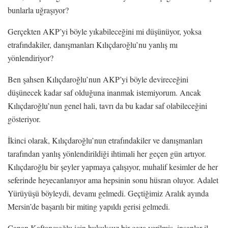
bunlarla uğraşıyor?
Gerçekten AKP’yi böyle yıkabileceğini mi düşünüyor, yoksa
etrafındakiler, danışmanları Kılıçdaroğlu’nu yanlış mı
yönlendiriyor?
Ben şahsen Kılıçdaroğlu’nun AKP’yi böyle devireceğini
düşünecek kadar saf olduğuna inanmak istemiyorum. Ancak
Kılıçdaroğlu’nun genel hali, tavrı da bu kadar saf olabileceğini
gösteriyor.
İkinci olarak, Kılıçdaroğlu’nun etrafındakiler ve danışmanları
tarafından yanlış yönlendirildiği ihtimali her geçen gün artıyor.
Kılıçdaroğlu bir şeyler yapmaya çalışıyor, muhalif kesimler de her
seferinde heyecanlanıyor ama hepsinin sonu hüsran oluyor. Adalet
Yürüyüşü böyleydi, devamı gelmedi. Geçtiğimiz Aralık ayında
Mersin’de başarılı bir miting yapıldı gerisi gelmedi.
Canan Kaftancıoğlu için hukuksuz bir ceza verilmiş, insanlar il