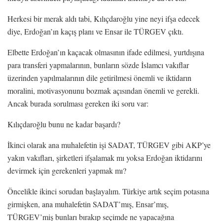
Herkesi bir merak aldı tabi, Kılıçdaroğlu yine neyi ifşa edecek
diye, Erdoğan’ın kaçış planı ve Ensar ile TÜRGEV çıktı.
Elbette Erdoğan’ın kaçacak olmasının ifade edilmesi, yurtdışına
para transferi yapmalarının, bunların sözde İslamcı vakıflar
üzerinden yapılmalarının dile getirilmesi önemli ve iktidarın
moralini, motivasyonunu bozmak açısından önemli ve gerekli.
Ancak burada sorulması gereken iki soru var:
Kılıçdaroğlu bunu ne kadar başardı?
İkinci olarak ana muhalefetin işi SADAT, TÜRGEV gibi AKP’ye
yakın vakıfları, şirketleri ifşalamak mı yoksa Erdoğan iktidarını
devirmek için gerekenleri yapmak mı?
Öncelikle ikinci sorudan başlayalım. Türkiye artık seçim potasına
girmişken, ana muhalefetin SADAT’mış, Ensar’mış,
TÜRGEV’miş bunları bırakıp seçimde ne yapacağına