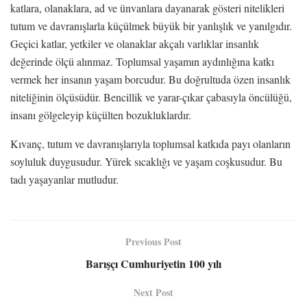
katlara, olanaklara, ad ve ünvanlara dayanarak gösteri nitelikleri
tutum ve davranışlarla küçülmek büyük bir yanlışlık ve yanılgıdır.
Geçici katlar, yetkiler ve olanaklar akçalı varlıklar insanlık
değerinde ölçü alınmaz. Toplumsal yaşamın aydınlığına katkı
vermek her insanın yaşam borcudur. Bu doğrultuda özen insanlık
niteliğinin ölçüsüdür. Bencillik ve yarar-çıkar çabasıyla öncülüğü,
insanı gölgeleyip küçülten bozukluklardır.
Kıvanç, tutum ve davranışlarıyla toplumsal katkıda payı olanların
soyluluk duygusudur. Yürek sıcaklığı ve yaşam coşkusudur. Bu
tadı yaşayanlar mutludur.
Previous Post
Barışçı Cumhuriyetin 100 yılı
Next Post