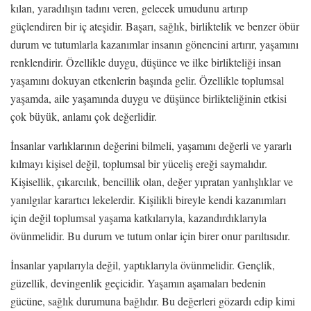
kılan, yaradılışın tadını veren, gelecek umudunu artırıp
güçlendiren bir iç ateşidir. Başarı, sağlık, birliktelik ve benzer öbür
durum ve tutumlarla kazanımlar insanın gönencini artırır, yaşamını
renklendirir. Özellikle duygu, düşünce ve ilke birlikteliği insan
yaşamını dokuyan etkenlerin başında gelir. Özellikle toplumsal
yaşamda, aile yaşamında duygu ve düşünce birlikteliğinin etkisi
çok büyük, anlamı çok değerlidir.
İnsanlar varlıklarının değerini bilmeli, yaşamını değerli ve yararlı
kılmayı kişisel değil, toplumsal bir yüceliş ereği saymalıdır.
Kişisellik, çıkarcılık, bencillik olan, değer yıpratan yanlışlıklar ve
yanılgılar karartıcı lekelerdir. Kişilikli bireyle kendi kazanımları
için değil toplumsal yaşama katkılarıyla, kazandırdıklarıyla
övünmelidir. Bu durum ve tutum onlar için birer onur parıltısıdır.
İnsanlar yapılarıyla değil, yaptıklarıyla övünmelidir. Gençlik,
güzellik, devingenlik geçicidir. Yaşamın aşamaları bedenin
gücüne, sağlık durumuna bağlıdır. Bu değerleri gözardı edip kimi