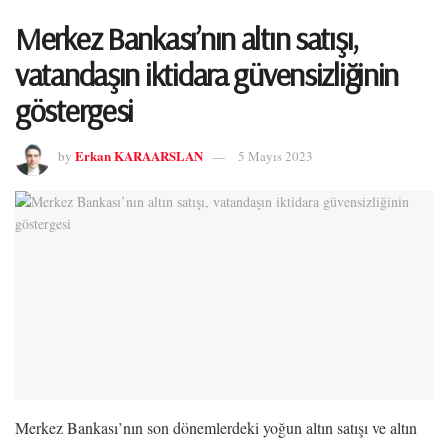
Merkez Bankası’nın altın satışı,
vatandaşın iktidara güvensizliğinin
göstergesi
Erkan KARAARSLAN
by
5 Mayıs 2023
Merkez Bankası’nın son dönemlerdeki yoğun altın satışı ve altın