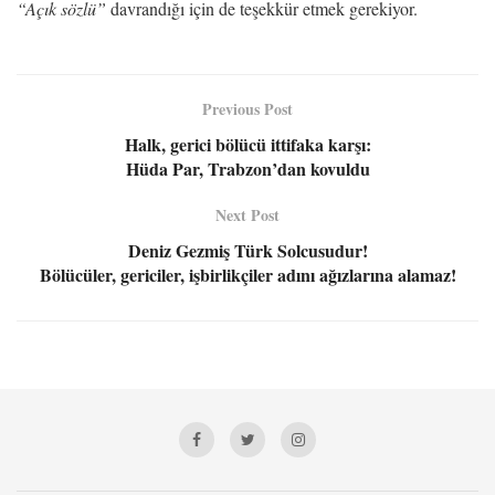
“Açık sözlü”
davrandığı için de teşekkür etmek gerekiyor.
Previous Post
Halk, gerici bölücü ittifaka karşı:
Hüda Par, Trabzon’dan kovuldu
Next Post
Deniz Gezmiş Türk Solcusudur!
Bölücüler, gericiler, işbirlikçiler adını ağızlarına alamaz!