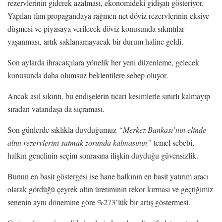
rezervlerinin giderek azalması, ekonomideki gidişatı gösteriyor.
Yapılan tüm propagandaya rağmen net döviz rezervlerinin eksiye
düşmesi ve piyasaya verilecek döviz konusunda sıkıntılar
yaşanması, artık saklanamayacak bir durum haline geldi.
Son aylarda ihracatçılara yönelik her yeni düzenleme, gelecek
konusunda daha olumsuz beklentilere sebep oluyor.
Ancak asıl sıkıntı, bu endişelerin ticari kesimlerle sınırlı kalmayıp
sıradan vatandaşa da sıçraması.
Son günlerde sıklıkla duyduğumuz
“Merkez Bankası’nın elinde
altın rezervlerini satmak zorunda kalmasının”
temel sebebi,
halkın genelinin seçim sonrasına ilişkin duyduğu güvensizlik.
Bunun en basit göstergesi ise hane halkının en basit yatırım aracı
olarak gördüğü çeyrek altın üretiminin rekor kırması ve geçtiğimiz
senenin aynı dönemine göre %273’lük bir artış göstermesi.