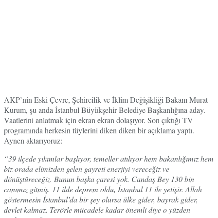
AKP’nin Eski Çevre, Şehircilik ve İklim Değişikliği Bakanı Murat
Kurum, şu anda İstanbul Büyükşehir Belediye Başkanlığına aday.
Vaatlerini anlatmak için ekran ekran dolaşıyor. Son çıktığı TV
programında herkesin tüylerini diken diken bir açıklama yaptı.
Aynen aktarıyoruz:
“39 ilçede yıkımlar başlıyor, temeller atılıyor hem bakanlığımız hem
biz orada elimizden gelen gayreti enerjiyi vereceğiz ve
dönüştüreceğiz. Bunun başka çaresi yok. Candaş Bey 130 bin
canımız gitmiş. 11 ilde deprem oldu, İstanbul 11 ile yetişir. Allah
göstermesin İstanbul’da bir şey olursa ülke gider, bayrak gider,
devlet kalmaz. Terörle mücadele kadar önemli diye o yüzden