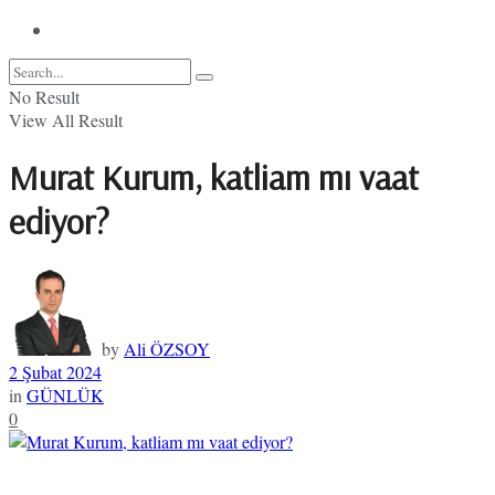
No Result
View All Result
Murat Kurum, katliam mı vaat
ediyor?
by
Ali ÖZSOY
2 Şubat 2024
in
GÜNLÜK
0