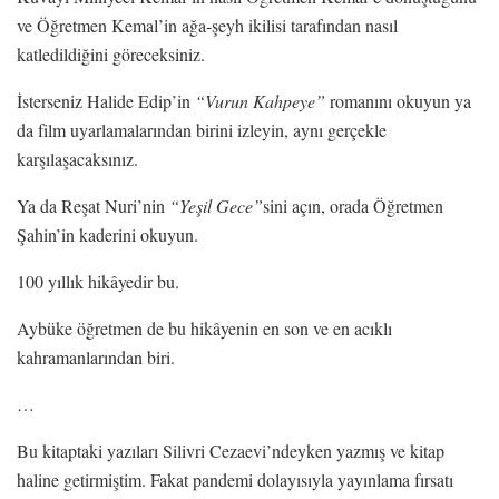
ve Öğretmen Kemal’in ağa-şeyh ikilisi tarafından nasıl
katledildiğini göreceksiniz.
İsterseniz Halide Edip’in
“Vurun Kahpeye”
romanını okuyun ya
da film uyarlamalarından birini izleyin, aynı gerçekle
karşılaşacaksınız.
Ya da Reşat Nuri’nin
“Yeşil Gece”
sini açın, orada Öğretmen
Şahin’in kaderini okuyun.
100 yıllık hikâyedir bu.
Aybüke öğretmen de bu hikâyenin en son ve en acıklı
kahramanlarından biri.
…
Bu kitaptaki yazıları Silivri Cezaevi’ndeyken yazmış ve kitap
haline getirmiştim. Fakat pandemi dolayısıyla yayınlama fırsatı