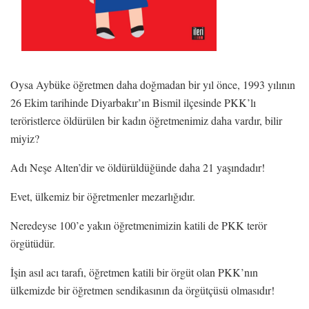
Oysa Aybüke öğretmen daha doğmadan bir yıl önce, 1993 yılının
26 Ekim tarihinde Diyarbakır’ın Bismil ilçesinde PKK’lı
teröristlerce öldürülen bir kadın öğretmenimiz daha vardır, bilir
miyiz?
Adı Neşe Alten’dir ve öldürüldüğünde daha 21 yaşındadır!
Evet, ülkemiz bir öğretmenler mezarlığıdır.
Neredeyse 100’e yakın öğretmenimizin katili de PKK terör
örgütüdür.
İşin asıl acı tarafı, öğretmen katili bir örgüt olan PKK’nın
ülkemizde bir öğretmen sendikasının da örgütçüsü olmasıdır!