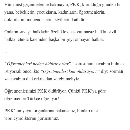
Hümanist geçinmelerine bakmayın; PKK, kurulduğu günden bu
yana, bebeklerin, çocukların, kadınların, öğretmenlerin,
doktorların, mühendislerin, sivillerin katlidir.
Onların savaşı, halkladır, özellikle de savunmasız halkla, sivil
halkla, elinde kalemden başka bir şeyi olmayan halkla.
…
“Öğretmenleri neden öldürüyorlar?”
sorusunun cevabını bulmak
istiyorsak öncelikle
“Öğretmenleri kim öldürüyor?”
diye sormalı
ve cevabını da korkmadan verebilmeliyiz.
Öğretmenlerimizi PKK öldürüyor. Çünkü PKK’ya göre
öğretmenler Türkçe öğretiyor!
PKK’nın yayın organlarına bakarsanız, bunları nasıl
teorileştirdiklerini görürsünüz.