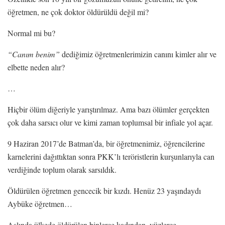
öğretmen, ne çok doktor öldürüldü değil mi?
Normal mi bu?
“Canım benim”
dediğimiz öğretmenlerimizin canını kimler alır ve
elbette neden alır?
…
Hiçbir ölüm diğeriyle yarıştırılmaz. Ama bazı ölümler gerçekten
çok daha sarsıcı olur ve kimi zaman toplumsal bir infiale yol açar.
9 Haziran 2017’de Batman’da, bir öğretmenimiz, öğrencilerine
karnelerini dağıttıktan sonra PKK’lı teröristlerin kurşunlarıyla can
verdiğinde toplum olarak sarsıldık.
Öldürülen öğretmen gencecik bir kızdı. Henüz 23 yaşındaydı
Aybüke öğretmen…
Aslında ülkede öldürülen binlerce kadından, yüzlerce