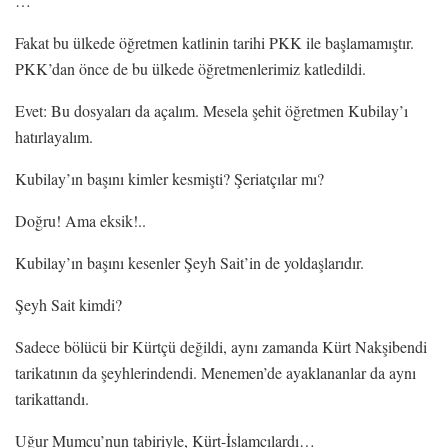
…
Fakat bu ülkede öğretmen katlinin tarihi PKK ile başlamamıştır.
PKK’dan önce de bu ülkede öğretmenlerimiz katledildi.
Evet: Bu dosyaları da açalım. Mesela şehit öğretmen Kubilay’ı
hatırlayalım.
Kubilay’ın başını kimler kesmişti? Şeriatçılar mı?
Doğru! Ama eksik!..
Kubilay’ın başını kesenler Şeyh Sait’in de yoldaşlarıdır.
Şeyh Sait kimdi?
Sadece bölücü bir Kürtçü değildi, aynı zamanda Kürt Nakşibendi
tarikatının da şeyhlerindendi. Menemen’de ayaklananlar da aynı
tarikattandı.
Uğur Mumcu’nun tabiriyle, Kürt-İslamcılardı…