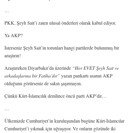
…
PKK, Şeyh Sait’i zaten ulusal önderleri olarak kabul ediyor.
Ya AKP?
İsterseniz Şeyh Sait’in torunları hangi partilerde bulunmuş bir
araştırın!
Araştırırken Diyarbakır’da üzerinde
“Her EVET Şeyh Sait ve
arkadaşlarına bir Fatiha’dır”
yazan pankartı asanın AKP
olduğunu görürseniz de sakın şaşırmayın.
Çünkü Kürt-İslamcılık denilince öncü parti AKP’dir…
…
Ülkemizde Cumhuriyet’in kuruluşundan bugüne Kürt-İslamcılar
Cumhuriyet’i yıkmak için uğraşıyor. Ve onların gözünde iki