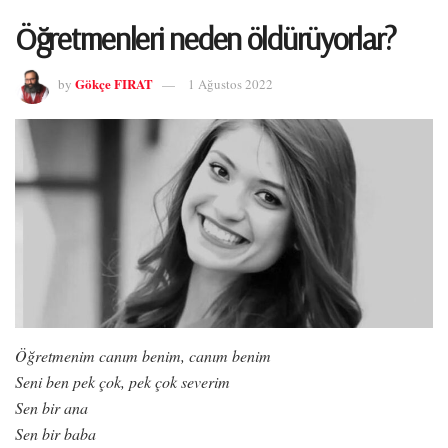
Öğretmenleri neden öldürüyorlar?
Gökçe FIRAT
by
1 Ağustos 2022
Öğretmenim canım benim, canım benim
Seni ben pek çok, pek çok severim
Sen bir ana
Sen bir baba