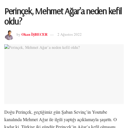
Perinçek, Mehmet Ağar’a neden kefil
oldu?
Okan İŞBECER
by
2 Ağustos 2022
Doğu Perinçek, geçtiğimiz gün Şaban Sevinç’in Youtube
kanalında Mehmet Ağar ile ilgili yaptığı açıklamayla şaşırttı. O
kadar ki, Türkiye iki gündür Perinçek’in Ağar’a kefil olmasını