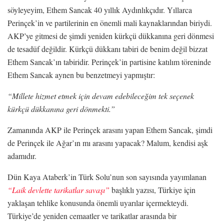
söyleyeyim, Ethem Sancak 40 yıllık Aydınlıkçıdır. Yıllarca
Perinçek’in ve partilerinin en önemli mali kaynaklarından biriydi.
AKP’ye gitmesi de şimdi yeniden kürkçü dükkanına geri dönmesi
de tesadüf değildir. Kürkçü dükkanı tabiri de benim değil bizzat
Ethem Sancak’ın tabiridir. Perinçek’in partisine katılım töreninde
Ethem Sancak aynen bu benzetmeyi yapmıştır:
“Millete hizmet etmek için devam edebileceğim tek seçenek
kürkçü dükkanına geri dönmekti.”
Zamanında AKP ile Perinçek arasını yapan Ethem Sancak, şimdi
de Perinçek ile Ağar’ın mı arasını yapacak? Malum, kendisi aşk
adamıdır.
Dün Kaya Ataberk’in Türk Solu’nun son sayısında yayımlanan
“Laik devlette tarikatlar savaşı”
başlıklı yazısı, Türkiye için
yaklaşan tehlike konusunda önemli uyarılar içermekteydi.
Türkiye’de yeniden cemaatler ve tarikatlar arasında bir