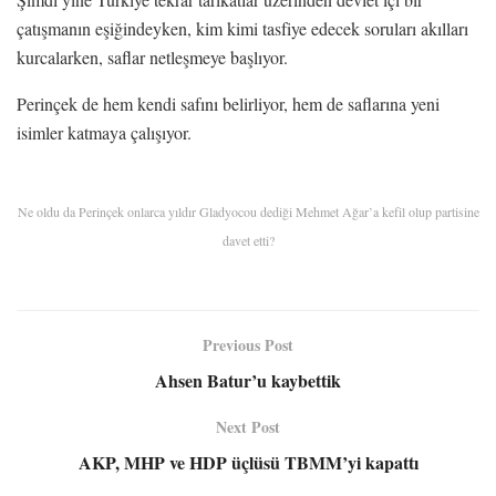
çatışmanın eşiğindeyken, kim kimi tasfiye edecek soruları akılları
kurcalarken, saflar netleşmeye başlıyor.
Perinçek de hem kendi safını belirliyor, hem de saflarına yeni
isimler katmaya çalışıyor.
Ne oldu da Perinçek onlarca yıldır Gladyocou dediği Mehmet Ağar’a kefil olup partisine
davet etti?
Previous Post
Ahsen Batur’u kaybettik
Next Post
AKP, MHP ve HDP üçlüsü TBMM’yi kapattı