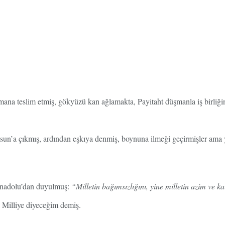
mana teslim etmiş, gökyüzü kan ağlamakta, Payitaht düşmanla iş birliğ
 Samsun’a çıkmış, ardından eşkıya denmiş, boynuna ilmeği geçirmişler
Anadolu’dan duyulmuş:
“Milletin bağımsızlığını, yine milletin azim ve ka
 Milliye diyeceğim demiş.