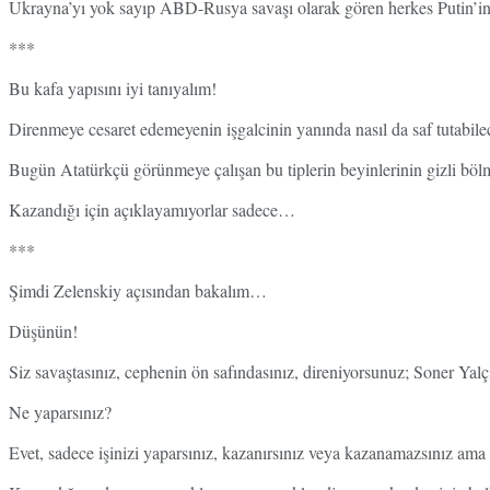
Ukrayna’yı yok sayıp ABD-Rusya savaşı olarak gören herkes Putin’in çı
***
Bu kafa yapısını iyi tanıyalım!
Direnmeye cesaret edemeyenin işgalcinin yanında nasıl da saf tutabile
Bugün Atatürkçü görünmeye çalışan bu tiplerin beyinlerinin gizli böl
Kazandığı için açıklayamıyorlar sadece…
***
Şimdi Zelenskiy açısından bakalım…
Düşünün!
Siz savaştasınız, cephenin ön safındasınız, direniyorsunuz; Soner Yalç
Ne yaparsınız?
Evet, sadece işinizi yaparsınız, kazanırsınız veya kazanamazsınız ama d