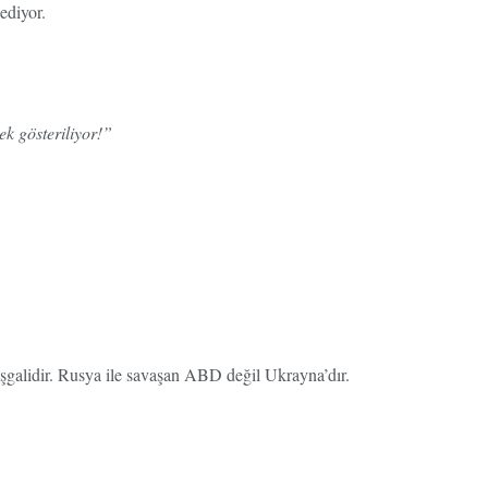
ediyor.
ek gösteriliyor!”
galidir. Rusya ile savaşan ABD değil Ukrayna’dır.