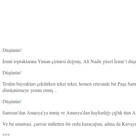
Düşünün!
İzmir topraklarına Yunan çizmesi değmiş, Ali Nadir güzel İzmir’i düş
Düşünün!
Teslim bayrakları çekilirken teker teker, hemen ertesinde bir Paşa
dönüştürmeye yemin etmiş…
Düşünün!
Samsun’dan Amasya’ya inmiş ve Amasya’dan haykırdığı çığlık tüm 
Ve bu umutsuz, çaresiz milletten bir ordu kuracağım, adına da Kuvayı
***