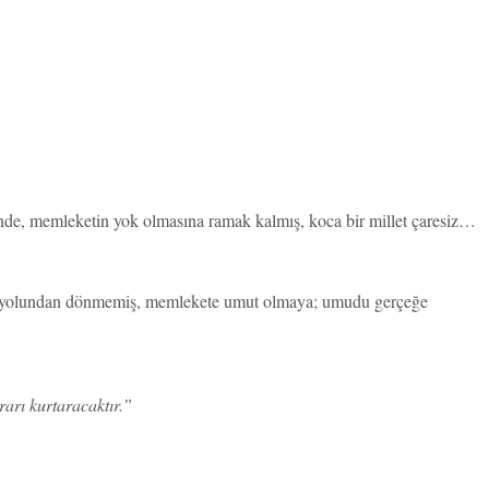
inde, memleketin yok olmasına ramak kalmış, koca bir millet çaresiz…
 ama yolundan dönmemiş, memlekete umut olmaya; umudu gerçeğe
rarı kurtaracaktır.”