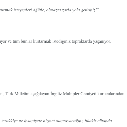
urmak isteyenleri öğütle, olmazsa zorla yola getiriniz!”
pıyor ve tüm bunlar kurtarmak istediğiniz topraklarda yaşanıyor.
n, Türk Milletini aşağılayan İngiliz Muhipler Cemiyeti kurucularından
 terakkiye ne insaniyete hizmet olamayacağını, bilakis cihanda