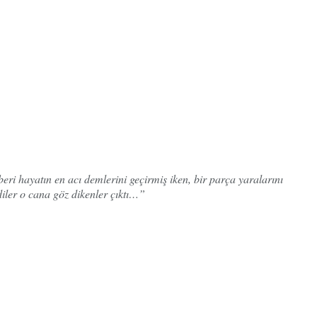
ri hayatın en acı demlerini geçirmiş iken, bir parça yaralarını
diler o cana göz dikenler çıktı…”