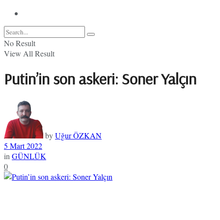
No Result
View All Result
Putin’in son askeri: Soner Yalçın
by
Uğur ÖZKAN
5 Mart 2022
in
GÜNLÜK
0