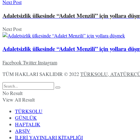
Next Post
Adaletsizlik ülkesinde “Adalet Menzili” için yollara düş
Next Post
Adaletsizlik ülkesinde “Adalet Menzili” için yollara düş
Facebook
Twitter
Instagram
TÜM HAKLARI SAKLIDIR © 2022
TÜRKSOLU, ATATÜRKÇÜ,
No Result
View All Result
TÜRKSOLU
GÜNLÜK
HAFTALIK
ARŞİV
İLERİ YAYINLARI KİTAPLIĞI