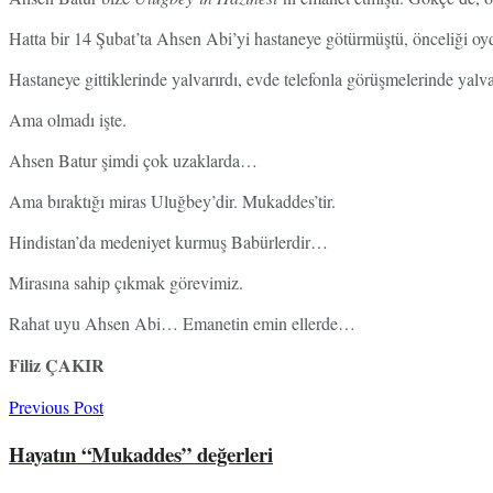
Hatta bir 14 Şubat’ta Ahsen Abi’yi hastaneye götürmüştü, önceliği oy
Hastaneye gittiklerinde yalvarırdı, evde telefonla görüşmelerinde yalva
Ama olmadı işte.
Ahsen Batur şimdi çok uzaklarda…
Ama bıraktığı miras Uluğbey’dir. Mukaddes’tir.
Hindistan’da medeniyet kurmuş Babürlerdir…
Mirasına sahip çıkmak görevimiz.
Rahat uyu Ahsen Abi… Emanetin emin ellerde…
Filiz ÇAKIR
Previous Post
Hayatın “Mukaddes” değerleri