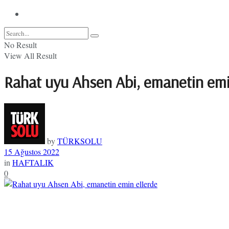
No Result
View All Result
Rahat uyu Ahsen Abi, emanetin emi
by
TÜRKSOLU
15 Ağustos 2022
in
HAFTALIK
0