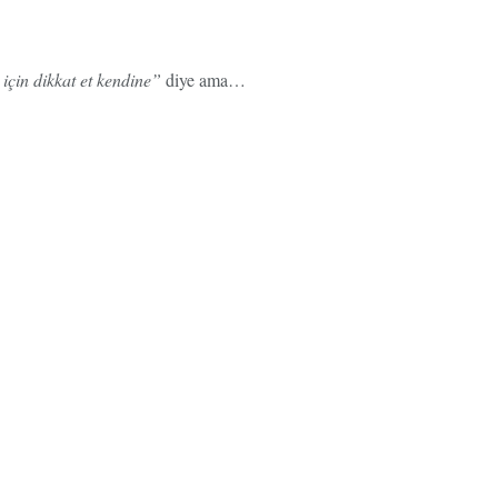
 için dikkat et kendine”
diye ama…