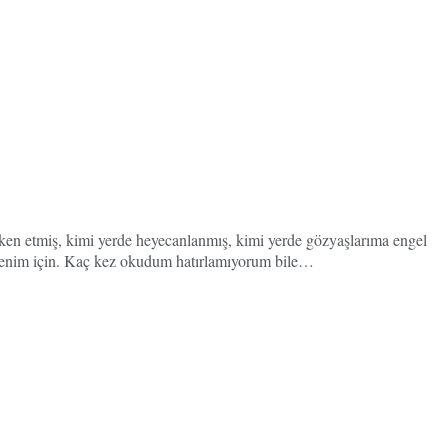
diken etmiş, kimi yerde heyecanlanmış, kimi yerde gözyaşlarıma engel
ştu benim için. Kaç kez okudum hatırlamıyorum bile…