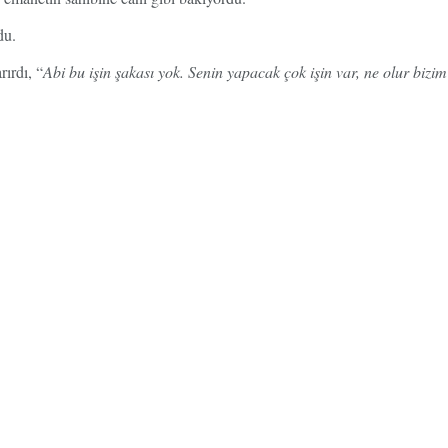
du.
rırdı, “
Abi bu işin şakası yok. Senin yapacak çok işin var, ne olur bizim