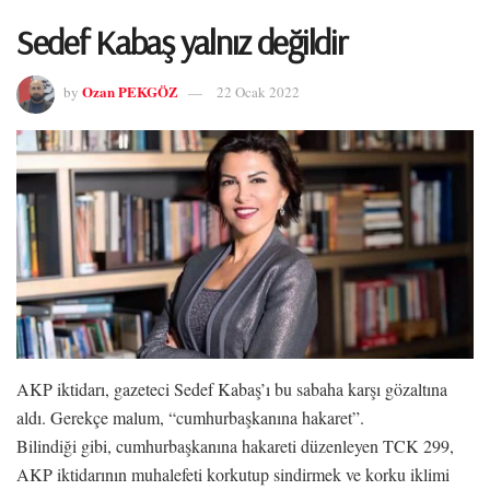
Sedef Kabaş yalnız değildir
Ozan PEKGÖZ
by
22 Ocak 2022
AKP iktidarı, gazeteci Sedef Kabaş’ı bu sabaha karşı gözaltına
aldı. Gerekçe malum, “cumhurbaşkanına hakaret”.
Bilindiği gibi, cumhurbaşkanına hakareti düzenleyen TCK 299,
AKP iktidarının muhalefeti korkutup sindirmek ve korku iklimi