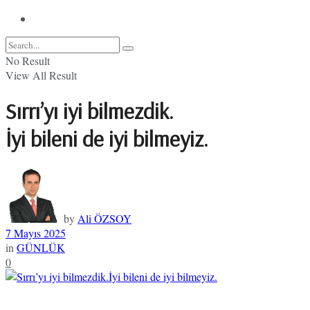
No Result
View All Result
Sırrı’yı iyi bilmezdik.
İyi bileni de iyi bilmeyiz.
by
Ali ÖZSOY
7 Mayıs 2025
in
GÜNLÜK
0