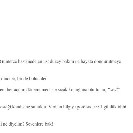
. Günlerce hastanede en üst düzey bakım ile hayata döndürülmeye
dinciler, bir de bölücüler.
n, her açılım dönemi mecliste sıcak koltuğuna oturtulan,
“sivil”
 desteği kendisine sunuldu. Verilen bilgiye göre sadece 1 günlük tıbbi
i ne diyelim? Sevenlere bak!