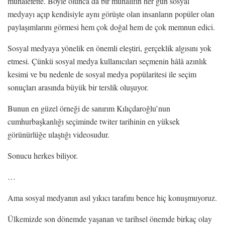
muhalefette. Böyle olunca da bir muhalifin her gün sosyal
medyayı açıp kendisiyle aynı görüşte olan insanların popüler olan
paylaşımlarını görmesi hem çok doğal hem de çok memnun edici.
Sosyal medyaya yönelik en önemli eleştiri, gerçeklik algısını yok
etmesi. Çünkü sosyal medya kullanıcıları seçmenin hâlâ azınlık
kesimi ve bu nedenle de sosyal medya popülaritesi ile seçim
sonuçları arasında büyük bir terslik oluşuyor.
Bunun en güzel örneği de sanırım Kılıçdaroğlu’nun
cumhurbaşkanlığı seçiminde twiter tarihinin en yüksek
görünürlüğe ulaştığı videosudur.
Sonucu herkes biliyor.
…
Ama sosyal medyanın asıl yıkıcı tarafını bence hiç konuşmuyoruz.
Ülkemizde son dönemde yaşanan ve tarihsel önemde birkaç olay