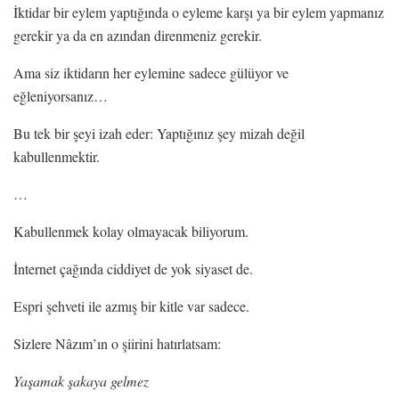
İktidar bir eylem yaptığında o eyleme karşı ya bir eylem yapmanız
gerekir ya da en azından direnmeniz gerekir.
Ama siz iktidarın her eylemine sadece gülüyor ve
eğleniyorsanız…
Bu tek bir şeyi izah eder: Yaptığınız şey mizah değil
kabullenmektir.
…
Kabullenmek kolay olmayacak biliyorum.
İnternet çağında ciddiyet de yok siyaset de.
Espri şehveti ile azmış bir kitle var sadece.
Sizlere Nâzım’ın o şiirini hatırlatsam:
Yaşamak şakaya gelmez