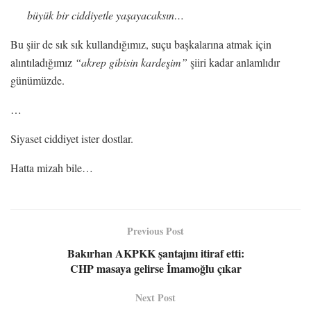
büyük bir ciddiyetle yaşayacaksın…
Bu şiir de sık sık kullandığımız, suçu başkalarına atmak için
alıntıladığımız
“akrep gibisin kardeşim”
şiiri kadar anlamlıdır
günümüzde.
…
Siyaset ciddiyet ister dostlar.
Hatta mizah bile…
Previous Post
Bakırhan AKPKK şantajını itiraf etti:
CHP masaya gelirse İmamoğlu çıkar
Next Post