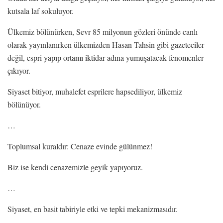
kutsala laf sokuluyor.
Ülkemiz bölünürken, Sevr 85 milyonun gözleri önünde canlı
olarak yayınlanırken ülkemizden Hasan Tahsin gibi gazeteciler
değil, espri yapıp ortamı iktidar adına yumuşatacak fenomenler
çıkıyor.
Siyaset bitiyor, muhalefet esprilere hapsediliyor, ülkemiz
bölünüyor.
…
Toplumsal kuraldır: Cenaze evinde gülünmez!
Biz ise kendi cenazemizle geyik yapıyoruz.
…
Siyaset, en basit tabiriyle etki ve tepki mekanizmasıdır.