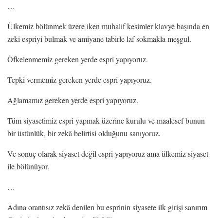
…
Ülkemiz bölünmek üzere iken muhalif kesimler klavye başında en
zeki espriyi bulmak ve amiyane tabirle laf sokmakla meşgul.
Öfkelenmemiz gereken yerde espri yapıyoruz.
Tepki vermemiz gereken yerde espri yapıyoruz.
Ağlamamız gereken yerde espri yapıyoruz.
Tüm siyasetimiz espri yapmak üzerine kurulu ve maalesef bunun
bir üstünlük, bir zekâ belirtisi olduğunu sanıyoruz.
Ve sonuç olarak siyaset değil espri yapıyoruz ama ülkemiz siyaset
ile bölünüyor.
…
Adına orantısız zekâ denilen bu esprinin siyasete ilk girişi sanırım