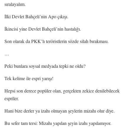
sıralayalım.
İlki Devlet Bahçeli’nin Apo çıkışı.
İkincisi yine Devlet Bahçeli’nin hastalığı.
Son olarak da PKK’lı teröristlerin sözde silah bırakması.
…
Peki bunlara soysal medyada tepki ne oldu?
Tek kelime ile espri yarışı!
Hepsi son derece popüler olan, gerçekten zekice denilebilecek
espriler.
Hani bize derler ya izahı olmayan şeylerin mizahı olur diye.
Bu sefer tam tersi: Mizahı yapılan şeyin izahı yapılamıyor.