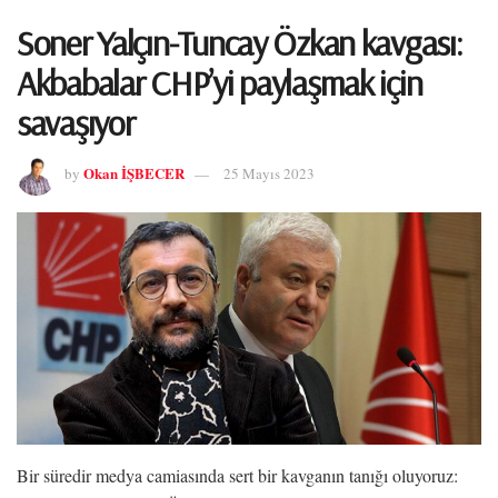
Soner Yalçın-Tuncay Özkan kavgası:
Akbabalar CHP’yi paylaşmak için
savaşıyor
Okan İŞBECER
by
25 Mayıs 2023
Bir süredir medya camiasında sert bir kavganın tanığı oluyoruz: