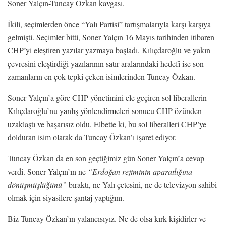
Soner Yalçın-Tuncay Özkan kavgası.
İkili, seçimlerden önce “Yalı Partisi” tartışmalarıyla karşı karşıya
gelmişti. Seçimler bitti, Soner Yalçın 16 Mayıs tarihinden itibaren
CHP’yi eleştiren yazılar yazmaya başladı. Kılıçdaroğlu ve yakın
çevresini eleştirdiği yazılarının satır aralarındaki hedefi ise son
zamanların en çok tepki çeken isimlerinden Tuncay Özkan.
Soner Yalçın’a göre CHP yönetimini ele geçiren sol liberallerin
Kılıçdaroğlu’nu yanlış yönlendirmeleri sonucu CHP özünden
uzaklaştı ve başarısız oldu. Elbette ki, bu sol liberalleri CHP’ye
dolduran isim olarak da Tuncay Özkan’ı işaret ediyor.
Tuncay Özkan da en son geçtiğimiz gün Soner Yalçın’a cevap
verdi. Soner Yalçın’ın ne
“Erdoğan rejiminin aparatlığına
dönüşmüşlüğünü”
bıraktı, ne Yalı çetesini, ne de televizyon sahibi
olmak için siyasilere şantaj yaptığını.
Biz Tuncay Özkan’ın yalancısıyız. Ne de olsa kırk kişidirler ve