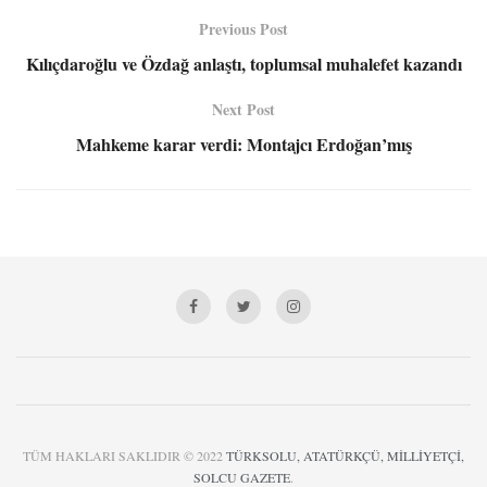
Previous Post
Kılıçdaroğlu ve Özdağ anlaştı, toplumsal muhalefet kazandı
Next Post
Mahkeme karar verdi: Montajcı Erdoğan’mış
TÜM HAKLARI SAKLIDIR © 2022
TÜRKSOLU, ATATÜRKÇÜ, MİLLİYETÇİ,
SOLCU GAZETE
.