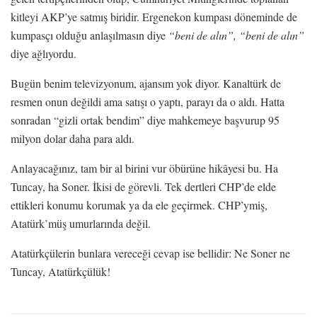
kitleyi AKP’ye satmış biridir. Ergenekon kumpası döneminde de
kumpasçı olduğu anlaşılmasın diye
“beni de alın”, “beni de alın”
diye ağlıyordu.
Bugün benim televizyonum, ajansım yok diyor. Kanaltürk de
resmen onun değildi ama satışı o yaptı, parayı da o aldı. Hatta
sonradan “gizli ortak bendim” diye mahkemeye başvurup 95
milyon dolar daha para aldı.
Anlayacağınız, tam bir al birini vur öbürüne hikâyesi bu. Ha
Tuncay, ha Soner. İkisi de görevli. Tek dertleri CHP’de elde
ettikleri konumu korumak ya da ele geçirmek. CHP’ymiş,
Atatürk’müş umurlarında değil.
Atatürkçülerin bunlara vereceği cevap ise bellidir: Ne Soner ne
Tuncay, Atatürkçülük!