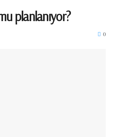
 mu planlanıyor?
0