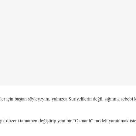
er için baştan söyleyeyim, yalnızca Suriyelilerin değil, sığınma sebebi
jik düzeni tamamen değiştirip yeni bir “Osmanlı” modeli yaratılmak is