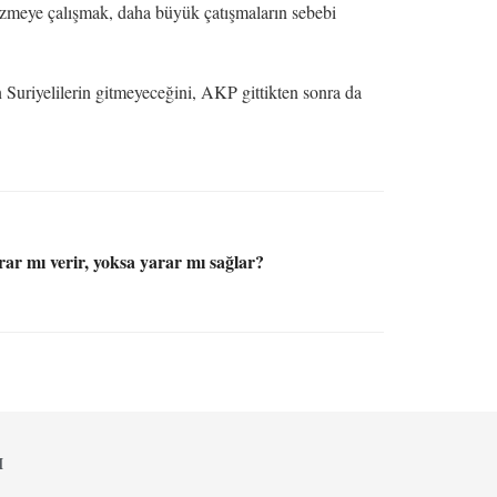
çözmeye çalışmak, daha büyük çatışmaların sebebi
Suriyelilerin gitmeyeceğini, AKP gittikten sonra da
ar mı verir, yoksa yarar mı sağlar?
M