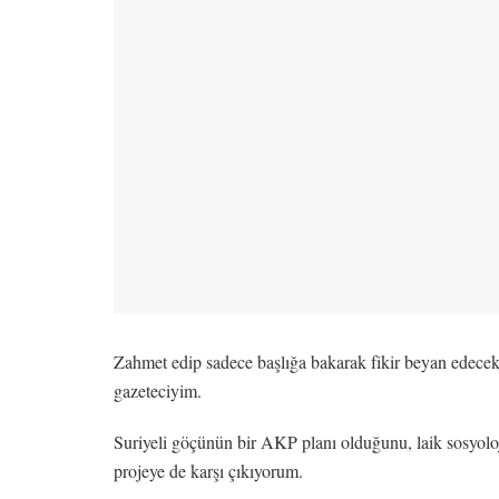
Zahmet edip sadece başlığa bakarak fikir beyan edecekl
gazeteciyim.
Suriyeli göçünün bir AKP planı olduğunu, laik sosyolo
projeye de karşı çıkıyorum.