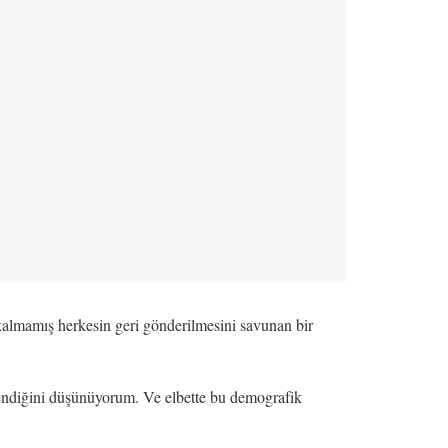
 kalmamış herkesin geri gönderilmesini savunan bir
tendiğini düşünüyorum. Ve elbette bu demografik