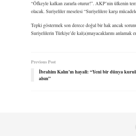
“Öfkeyle kalkan zararla oturur!”. AKP’nin ülkenin teme
olacak. Suriyeliler meselesi “Suriyelilere karşı mücadel
Tepki göstermek son derece doğal bir hak ancak sorunu
Suriyelilerin Türkiye’de kal(a)mayacaklarını anlamak 
Previous Post
İbrahim Kalın’ın hayali: “Yeni bir dünya kuru
alsın”