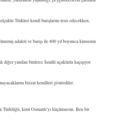
elçuklu Türkleri kendi barışlarını tesis edecekken,
lmemiş adaleti ve barışı ile 400 yıl boyunca kimsenin
 diğer yandan binlerce İsrailli uçaklarla kaçışıyor.
yacaklarını bizzat kendileri gösterdiler.
imi Türklüğü, kimi Osmanlı’yı küçümsesin. Ben bir