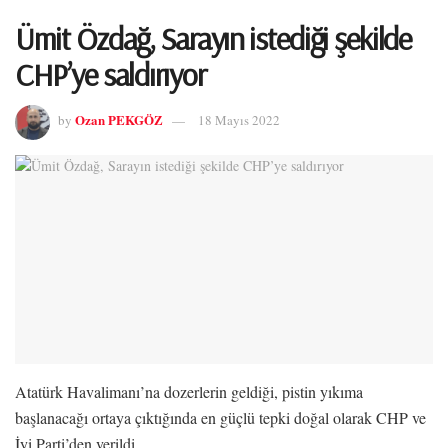
Ümit Özdağ, Sarayın istediği şekilde
CHP’ye saldırıyor
Ozan PEKGÖZ
by
18 Mayıs 2022
Atatürk Havalimanı’na dozerlerin geldiği, pistin yıkıma
başlanacağı ortaya çıktığında en güçlü tepki doğal olarak CHP ve
İyi Parti’den verildi.