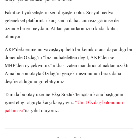
Fakat sert yükselişlerin sert düşüşleri olur. Sosyal medya,
geleneksel platformlar karşısında daha acımasız görünse de
özünde bir er meydanı. Atılan çamurların izi o kadar kalıcı
olmuyor.
AKP’deki erimenin yavaşlayıp belli bir kemik orana dayandığı bir
dönemde Özdağ’ın “biz muhalefetten değil, AKP’den ve
MHP’den oy çekiyoruz” iddiası zaten inandırıcı olmaktan uzaktı.
Ama bu son olayla Özdağ’ın gerçek misyonunun biraz daha
deşifre olduğunu görebiliyoruz
Tam da bu olay üzerine Ekşi Sözlük’te açılan konu başlığının
işaret ettiği olguyla karşı karşıyayız.
“Ümit Özdağ balonunun
patlaması”
na şahit oluyoruz.