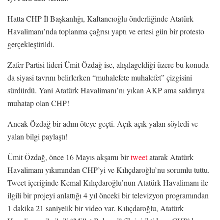
Hatta CHP İl Başkanlığı, Kaftancıoğlu önderliğinde Atatürk
Havalimanı’nda toplanma çağrısı yaptı ve ertesi gün bir protesto
gerçekleştirildi.
Zafer Partisi lideri Ümit Özdağ ise, alışılageldiği üzere bu konuda
da siyasi tavrını belirlerken “muhalefete muhalefet” çizgisini
sürdürdü. Yani Atatürk Havalimanı’nı yıkan AKP ama saldırıya
muhatap olan CHP!
Ancak Özdağ bir adım öteye geçti. Açık açık yalan söyledi ve
yalan bilgi paylaştı!
Ümit Özdağ, önce 16 Mayıs akşamı bir
tweet
atarak Atatürk
Havalimanı yıkımından CHP’yi ve Kılıçdaroğlu’nu sorumlu tuttu.
Tweet içeriğinde Kemal Kılıçdaroğlu’nun Atatürk Havalimanı ile
ilgili bir projeyi anlattığı 4 yıl önceki bir televizyon programından
1 dakika 21 saniyelik bir video var. Kılıçdaroğlu, Atatürk