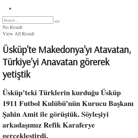
No Result
View All Result
Üsküp’te Makedonya’yı Atavatan,
Türkiye’yi Anavatan görerek
yetiştik
Üsküp’teki Türklerin kurduğu Üsküp
1911 Futbol Kulübü’nün Kurucu Başkanı
Şahin Amit ile görüştük. Söyleşiyi
arkadaşımız Refik Karaferye
gerçekleştirdi.