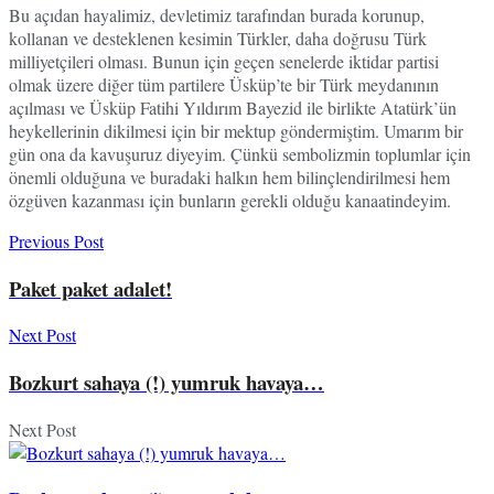
Bu açıdan hayalimiz, devletimiz tarafından burada korunup,
kollanan ve desteklenen kesimin Türkler, daha doğrusu Türk
milliyetçileri olması. Bunun için geçen senelerde iktidar partisi
olmak üzere diğer tüm partilere Üsküp’te bir Türk meydanının
açılması ve Üsküp Fatihi Yıldırım Bayezid ile birlikte Atatürk’ün
heykellerinin dikilmesi için bir mektup göndermiştim. Umarım bir
gün ona da kavuşuruz diyeyim. Çünkü sembolizmin toplumlar için
önemli olduğuna ve buradaki halkın hem bilinçlendirilmesi hem
özgüven kazanması için bunların gerekli olduğu kanaatindeyim.
Previous Post
Paket paket adalet!
Next Post
Bozkurt sahaya (!) yumruk havaya…
Next Post