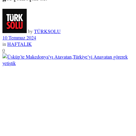
by
TÜRKSOLU
10 Temmuz 2024
in
HAFTALIK
0