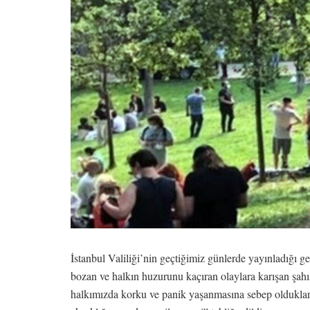
İstanbul Valiliği’nin geçtiğimiz günlerde yayınladığı g
bozan ve halkın huzurunu kaçıran olaylara karışan şahısl
halkımızda korku ve panik yaşanmasına sebep oldukları t