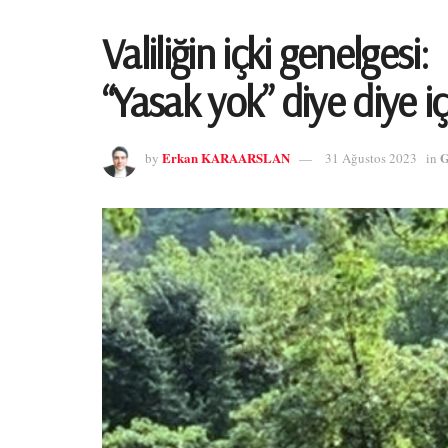
Valiliğin içki genelgesi:
“Yasak yok” diye diye i
Erkan KARAARSLAN
by
31 Ağustos 2023
in