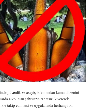
erisinde güvenlik ve asayiş bakımından kamu düzenini
arda alkol alan şahısların rahatsızlık vererek
zlikle takip edilmesi ve uygulamada herhangi bir