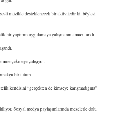
 doğal.
sli müzikle desteklenecek bir aktivitedir ki, böylesi
elik bir yaptırım uygulamaya çalışmanın amacı farklı.
aşandı.
zemine çekmeye çalışıyor.
ahmakça bir tutum.
stelik kendisini “gerçekten de kimseye karışmadığına”
itiliyor. Sosyal medya paylaşımlarında mezelerle dolu