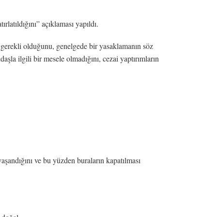
latıldığını” açıklaması yapıldı.
n gerekli olduğunu, genelgede bir yasaklamanın söz
aşla ilgili bir mesele olmadığını, cezai yaptırımların
 yaşandığını ve bu yüzden buraların kapatılması