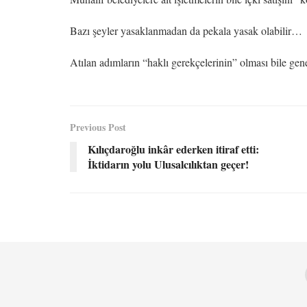
Bazı şeyler yasaklanmadan da pekala yasak olabilir…
Atılan adımların “haklı gerekçelerinin” olması bile g
Previous Post
Kılıçdaroğlu inkâr ederken itiraf etti:
İktidarın yolu Ulusalcılıktan geçer!