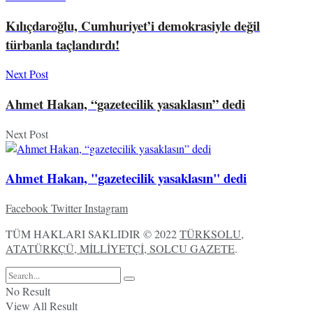
Kılıçdaroğlu, Cumhuriyet’i demokrasiyle değil
türbanla taçlandırdı!
Next Post
Ahmet Hakan, “gazetecilik yasaklasın” dedi
Next Post
Ahmet Hakan, "gazetecilik yasaklasın" dedi
Facebook
Twitter
Instagram
TÜM HAKLARI SAKLIDIR © 2022
TÜRKSOLU,
ATATÜRKÇÜ, MİLLİYETÇİ, SOLCU GAZETE
.
No Result
View All Result