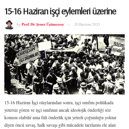
15-16 Haziran işçi eylemleri üzerine
Prof. Dr. Şener Üşümezsoy
by
20 Haziran 2023
15-16 Haziran İşçi olaylarından sonra, işçi sınıfını politikada
yetersiz gören ve işçi sınıfının ancak ideolojik önderliği söz
konusu olabilir ama fiili önderlik için yeterli çoğunluğu yoktur
diyen öncü savaş, halk savaşı gibi mücadele tarzlarını ele alan