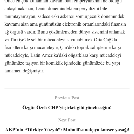
Önce en çok kullanılan kavram olan emperyalizmin ne olduğu
anlaşılmaksızın, Lenin dönemindeki emperyalizmi bile
tanımlayamayan, sadece eski askercil sömürgecilik dönemindeki
kavramı alan ama günümüzün elektronik ortamlarındaki finansın
ağ örgüsü vardır. Bunu çözümlemeden dünya sistemini anlamak
ve Türkiye’de sol bir mücadeleyi savunabilmek Orta Çağ’da
feodallere karşı mücadeleyle, Çin’deki toprak sahiplerine karşı
mücadeleyle, Latin Amerika’daki oligarklara karşı mücadeleyi
günümüze taşıyan bir komiklik içindedir, günümüzde bu yapı
tamamen değişmiştir.
Previous Post
Özgür Özel: CHP’yi şirket gibi yöneteceğim!
Next Post
AKP’nin “Türkiye Yüzyılı”: Muhalif sanatçıya konser yasağı!