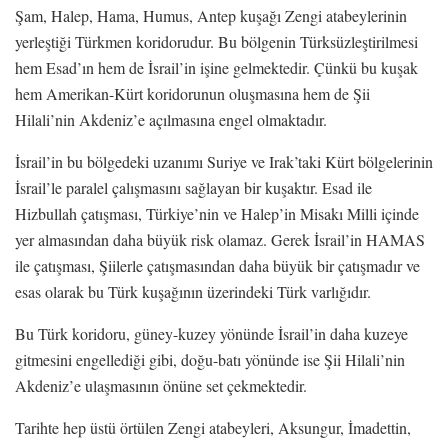
Şam, Halep, Hama, Humus, Antep kuşağı Zengi atabeylerinin
yerleştiği Türkmen koridorudur. Bu bölgenin Türksüzleştirilmesi
hem Esad’ın hem de İsrail’in işine gelmektedir. Çünkü bu kuşak
hem Amerikan-Kürt koridorunun oluşmasına hem de Şii
Hilali’nin Akdeniz’e açılmasına engel olmaktadır.
İsrail’in bu bölgedeki uzanımı Suriye ve Irak’taki Kürt bölgelerinin
İsrail’le paralel çalışmasını sağlayan bir kuşaktır. Esad ile
Hizbullah çatışması, Türkiye’nin ve Halep’in Misakı Milli içinde
yer almasından daha büyük risk olamaz. Gerek İsrail’in HAMAS
ile çatışması, Şiilerle çatışmasından daha büyük bir çatışmadır ve
esas olarak bu Türk kuşağının üzerindeki Türk varlığıdır.
Bu Türk koridoru, güney-kuzey yönünde İsrail’in daha kuzeye
gitmesini engellediği gibi, doğu-batı yönünde ise Şii Hilali’nin
Akdeniz’e ulaşmasının önüne set çekmektedir.
Tarihte hep üstü örtülen Zengi atabeyleri, Aksungur, İmadettin,