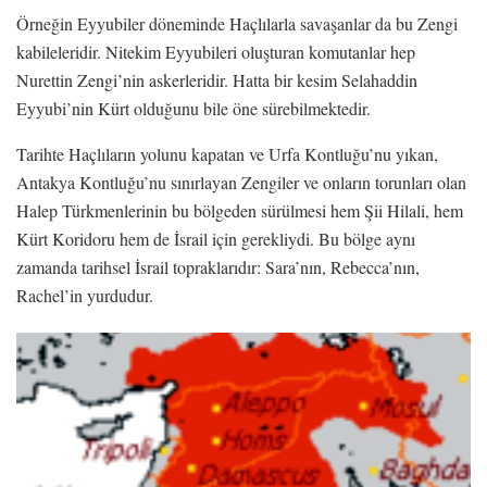
Örneğin Eyyubiler döneminde Haçlılarla savaşanlar da bu Zengi
kabileleridir. Nitekim Eyyubileri oluşturan komutanlar hep
Nurettin Zengi’nin askerleridir. Hatta bir kesim Selahaddin
Eyyubi’nin Kürt olduğunu bile öne sürebilmektedir.
Tarihte Haçlıların yolunu kapatan ve Urfa Kontluğu’nu yıkan,
Antakya Kontluğu’nu sınırlayan Zengiler ve onların torunları olan
Halep Türkmenlerinin bu bölgeden sürülmesi hem Şii Hilali, hem
Kürt Koridoru hem de İsrail için gerekliydi. Bu bölge aynı
zamanda tarihsel İsrail topraklarıdır: Sara’nın, Rebecca’nın,
Rachel’in yurdudur.