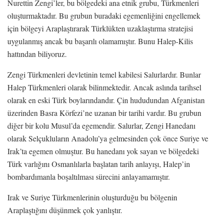
Nurettin Zengi’ler, bu bölgedeki ana etnik grubu, Türkmenleri
oluşturmaktadır. Bu grubun buradaki egemenliğini engellemek
için bölgeyi Araplaştırarak Türklükten uzaklaştırma stratejisi
uygulanmış ancak bu başarılı olamamıştır. Bunu Halep-Kilis
hattından biliyoruz.
Zengi Türkmenleri devletinin temel kabilesi Salurlardır. Bunlar
Halep Türkmenleri olarak bilinmektedir. Ancak aslında tarihsel
olarak en eski Türk boylarındandır. Çin hududundan Afganistan
üzerinden Basra Körfezi’ne uzanan bir tarihi vardır. Bu grubun
diğer bir kolu Musul’da egemendir. Salurlar, Zengi Hanedanı
olarak Selçukluların Anadolu’ya gelmesinden çok önce Suriye ve
Irak’ta egemen olmuştur. Bu hanedanı yok sayan ve bölgedeki
Türk varlığını Osmanlılarla başlatan tarih anlayışı, Halep’in
bombardımanla boşaltılması sürecini anlayamamıştır.
Irak ve Suriye Türkmenlerinin oluşturduğu bu bölgenin
Araplaştığını düşünmek çok yanlıştır.