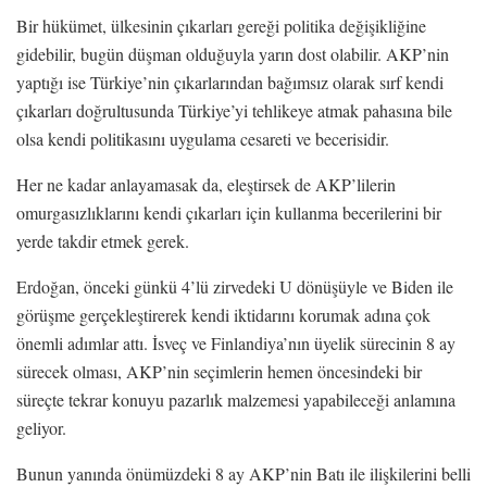
Bir hükümet, ülkesinin çıkarları gereği politika değişikliğine
gidebilir, bugün düşman olduğuyla yarın dost olabilir. AKP’nin
yaptığı ise Türkiye’nin çıkarlarından bağımsız olarak sırf kendi
çıkarları doğrultusunda Türkiye’yi tehlikeye atmak pahasına bile
olsa kendi politikasını uygulama cesareti ve becerisidir.
Her ne kadar anlayamasak da, eleştirsek de AKP’lilerin
omurgasızlıklarını kendi çıkarları için kullanma becerilerini bir
yerde takdir etmek gerek.
Erdoğan, önceki günkü 4’lü zirvedeki U dönüşüyle ve Biden ile
görüşme gerçekleştirerek kendi iktidarını korumak adına çok
önemli adımlar attı. İsveç ve Finlandiya’nın üyelik sürecinin 8 ay
sürecek olması, AKP’nin seçimlerin hemen öncesindeki bir
süreçte tekrar konuyu pazarlık malzemesi yapabileceği anlamına
geliyor.
Bunun yanında önümüzdeki 8 ay AKP’nin Batı ile ilişkilerini belli