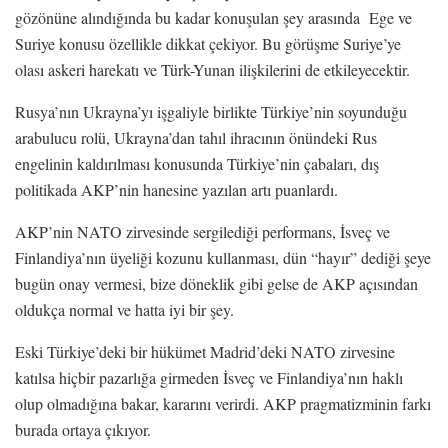
gözönüne alındığında bu kadar konuşulan şey arasında Ege ve
Suriye konusu özellikle dikkat çekiyor. Bu görüşme Suriye’ye
olası askeri harekatı ve Türk-Yunan ilişkilerini de etkileyecektir.
Rusya’nın Ukrayna’yı işgaliyle birlikte Türkiye’nin soyunduğu
arabulucu rolü, Ukrayna’dan tahıl ihracının önündeki Rus
engelinin kaldırılması konusunda Türkiye’nin çabaları, dış
politikada AKP’nin hanesine yazılan artı puanlardı.
AKP’nin NATO zirvesinde sergilediği performans, İsveç ve
Finlandiya’nın üyeliği kozunu kullanması, dün “hayır” dediği şeye
bugün onay vermesi, bize döneklik gibi gelse de AKP açısından
oldukça normal ve hatta iyi bir şey.
Eski Türkiye’deki bir hükümet Madrid’deki NATO zirvesine
katılsa hiçbir pazarlığa girmeden İsveç ve Finlandiya’nın haklı
olup olmadığına bakar, kararını verirdi. AKP pragmatizminin farkı
burada ortaya çıkıyor.