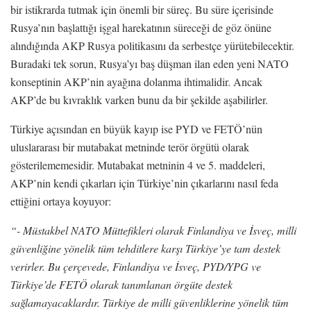
bir istikrarda tutmak için önemli bir süreç. Bu süre içerisinde
Rusya’nın başlattığı işgal harekatının süreceği de göz önüne
alındığında AKP Rusya politikasını da serbestçe yürütebilecektir.
Buradaki tek sorun, Rusya’yı baş düşman ilan eden yeni NATO
konseptinin AKP’nin ayağına dolanma ihtimalidir. Ancak
AKP’de bu kıvraklık varken bunu da bir şekilde aşabilirler.
Türkiye açısından en büyük kayıp ise PYD ve FETÖ’nün
uluslararası bir mutabakat metninde terör örgütü olarak
gösterilememesidir. Mutabakat metninin 4 ve 5. maddeleri,
AKP’nin kendi çıkarları için Türkiye’nin çıkarlarını nasıl feda
ettiğini ortaya koyuyor:
“- Müstakbel NATO Müttefikleri olarak Finlandiya ve İsveç, milli
güvenliğine yönelik tüm tehditlere karşı Türkiye’ye tam destek
verirler. Bu çerçevede, Finlandiya ve İsveç, PYD/YPG ve
Türkiye’de FETÖ olarak tanımlanan örgüte destek
sağlamayacaklardır. Türkiye de milli güvenliklerine yönelik tüm