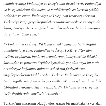
tehditlere karşı Finlandiya ve İsveç’e tam destek verir. Finlandiya
ve İsveç terörizmi tüm biçim ve tezahürleriyle en kuvvetli şekilde
reddeder ve kınar. Finlandiya ve İsveç, tüm terör örgütlerinin
Türkiye’ye karşı gerçekleştirdikleri saldırıları açık ve net biçimde
kınar, Türkiye’yle ve mağdurların aileleriyle en derin dayanışma
duygularını ifade eder.”
“- Finlandiya ve İsveç, PKK’nın yasaklanmış bir terör örgütü
olduğunu teyit eder. Finlandiya ve İsveç, PKK ve diğer tüm
terörist örgütlerin, bunların uzantılarının faaliyetleri ile iltisaklı
kuruluşlar ve paravan örgütler içerisinde yer alan veya bu terör
örgütleriyle bağlantısı bulunan şahısların faaliyetlerini
engelleyeceklerini taahhüt eder. Türkiye, Finlandiya ve İsveç bu
terör örgütlerinin faaliyetlerini engellemek amacıyla aralarındaki
işbirliğini artırmaya karar vermişlerdir. Finlandiya ve İsveç, bu
terör örgütlerinin emellerini reddeder.”
Türkiye’nin imzasının olduğu uluslararası bir mutabakatta yer alan