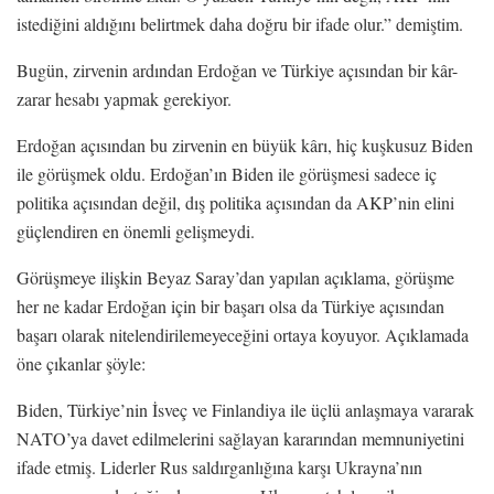
istediğini aldığını belirtmek daha doğru bir ifade olur.” demiştim.
Bugün, zirvenin ardından Erdoğan ve Türkiye açısından bir kâr-
zarar hesabı yapmak gerekiyor.
Erdoğan açısından bu zirvenin en büyük kârı, hiç kuşkusuz Biden
ile görüşmek oldu. Erdoğan’ın Biden ile görüşmesi sadece iç
politika açısından değil, dış politika açısından da AKP’nin elini
güçlendiren en önemli gelişmeydi.
Görüşmeye ilişkin Beyaz Saray’dan yapılan açıklama, görüşme
her ne kadar Erdoğan için bir başarı olsa da Türkiye açısından
başarı olarak nitelendirilemeyeceğini ortaya koyuyor. Açıklamada
öne çıkanlar şöyle:
Biden, Türkiye’nin İsveç ve Finlandiya ile üçlü anlaşmaya vararak
NATO’ya davet edilmelerini sağlayan kararından memnuniyetini
ifade etmiş. Liderler Rus saldırganlığına karşı Ukrayna’nın