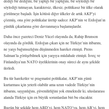
dediği bir dediğini, bir yaptığı bir yaptığını, bir söylediği bir
söylediği tutmayan, karaktersiz, ilkesiz, politikasız bir ülke olarak
görülmeye başladı. İşin kötüsü diğer ülkeler de artık AKP’yi
çözmüş, ona göre politikalar üretip sadece AKP’nin ve Erdoğan’ın
günlük çıkarlarına göre davranmaya başlamışlardır.
Daha önce gazeteci Deniz Yücel olayında da, Rahip Brunson
olayında da gördük. Erdoğan çıkarı için ne Türkiye’nin itibarını,
ne yargı bağımsızlığını düşünmeden hareket etmişti. Prens
Salman’la görüşebilmek için yargıya müdahale etmişti. İsveç ve
Finlandiya’nın NATO üyeliklerinin onay süreci de aynı şekilde
ilerledi.
Bu tür hareketler ve pragmatist politikalar, AKP’nin günü
kurtarması için yeterli olabilir ama uzun vadede Türkiye’nin
itibarını, saygınlığını, güvenilirliğini yok etmektedir ki, uluslararası
alanda Türkiye için en büyük sorunlardan biri bu olacaktır.
Bugün bir şekilde hem ABD’yi, hem NATO’yu, hem AB’yi, hem