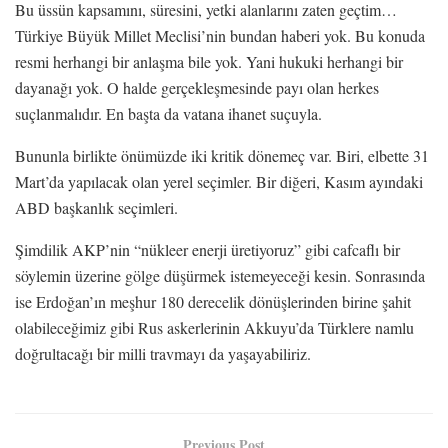
Bu üssün kapsamını, süresini, yetki alanlarını zaten geçtim…
Türkiye Büyük Millet Meclisi’nin bundan haberi yok. Bu konuda
resmi herhangi bir anlaşma bile yok. Yani hukuki herhangi bir
dayanağı yok. O halde gerçekleşmesinde payı olan herkes
suçlanmalıdır. En başta da vatana ihanet suçuyla.
Bununla birlikte önümüzde iki kritik dönemeç var. Biri, elbette 31
Mart’da yapılacak olan yerel seçimler. Bir diğeri, Kasım ayındaki
ABD başkanlık seçimleri.
Şimdilik AKP’nin “nükleer enerji üretiyoruz” gibi cafcaflı bir
söylemin üzerine gölge düşürmek istemeyeceği kesin. Sonrasında
ise Erdoğan’ın meşhur 180 derecelik dönüşlerinden birine şahit
olabileceğimiz gibi Rus askerlerinin Akkuyu’da Türklere namlu
doğrultacağı bir milli travmayı da yaşayabiliriz.
Previous Post