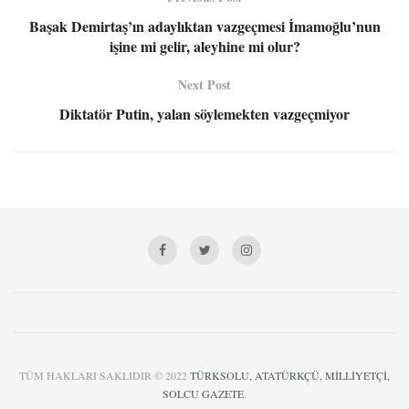
Başak Demirtaş’ın adaylıktan vazgeçmesi İmamoğlu’nun
işine mi gelir, aleyhine mi olur?
Next Post
Diktatör Putin, yalan söylemekten vazgeçmiyor
TÜM HAKLARI SAKLIDIR © 2022
TÜRKSOLU, ATATÜRKÇÜ, MİLLİYETÇİ,
SOLCU GAZETE
.