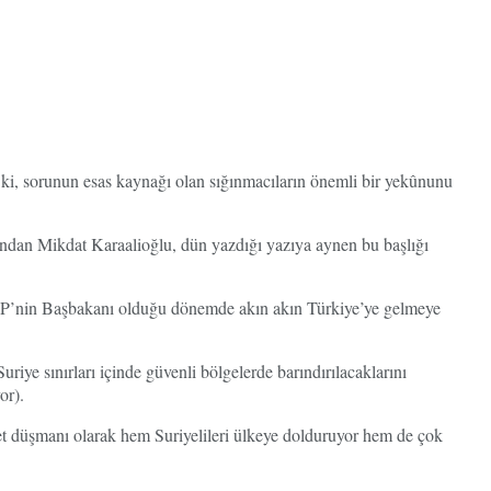
ki, sorunun esas kaynağı olan sığınmacıların önemli bir yekûnunu
ından Mikdat Karaalioğlu, dün yazdığı yazıya aynen bu başlığı
n AKP’nin Başbakanı olduğu dönemde akın akın Türkiye’ye gelmeye
iye sınırları içinde güvenli bölgelerde barındırılacaklarını
or).
t düşmanı olarak hem Suriyelileri ülkeye dolduruyor hem de çok