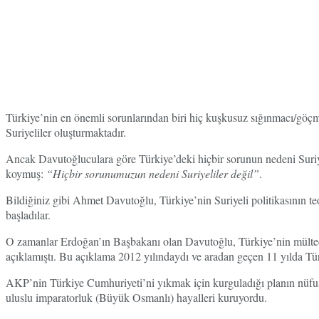
Türkiye’nin en önemli sorunlarından biri hiç kuşkusuz sığınmacı/göç
Suriyeliler oluşturmaktadır.
Ancak Davutoğluculara göre Türkiye’deki hiçbir sorunun nedeni Suri
koymuş:
“Hiçbir sorunumuzun nedeni Suriyeliler değil”
.
Bildiğiniz gibi Ahmet Davutoğlu, Türkiye’nin Suriyeli politikasının 
başladılar.
O zamanlar Erdoğan’ın Başbakanı olan Davutoğlu, Türkiye’nin mülteci sı
açıklamıştı. Bu açıklama 2012 yılındaydı ve aradan geçen 11 yılda Türk
AKP’nin Türkiye Cumhuriyeti’ni yıkmak için kurguladığı planın nüfus
uluslu imparatorluk (Büyük Osmanlı) hayalleri kuruyordu.