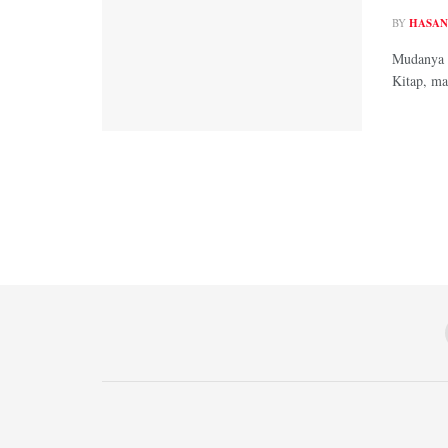
BY
HASAN
Mudanya 6
Kitap, mas