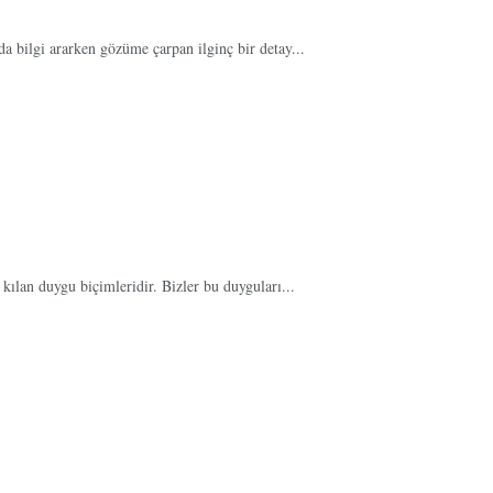
da bilgi ararken gözüme çarpan ilginç bir detay...
 kılan duygu biçimleridir. Bizler bu duyguları...