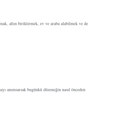
mak, altın biriktirmek, ev ve araba alabilmek ve de
mayı anımsarsak bugünkü düzeneğin nasıl önceden